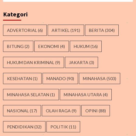
Kategori
ADVERTORIAL
(6)
ARTIKEL
(191)
BERITA
(304)
BITUNG
(2)
EKONOMI
(4)
HUKUM
(16)
HUKUM DAN KRIMINAL
(9)
JAKARTA
(3)
KESEHATAN
(1)
MANADO
(90)
MINAHASA
(503)
MINAHASA SELATAN
(1)
MINAHASA UTARA
(4)
NASIONAL
(17)
OLAH RAGA
(9)
OPINI
(88)
PENDIDIKAN
(32)
POLITIK
(11)