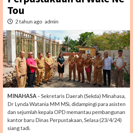
Tou
2 tahun ago
admin
MINAHASA
– Sekretaris Daerah (Sekda) Minahasa,
Dr Lynda Watania MM MSi, didampingi para asisten
dan sejumlah kepala OPD memantau pembangunan
kantor baru Dinas Perpustakaan, Selasa (23/4/24)
siang tadi.