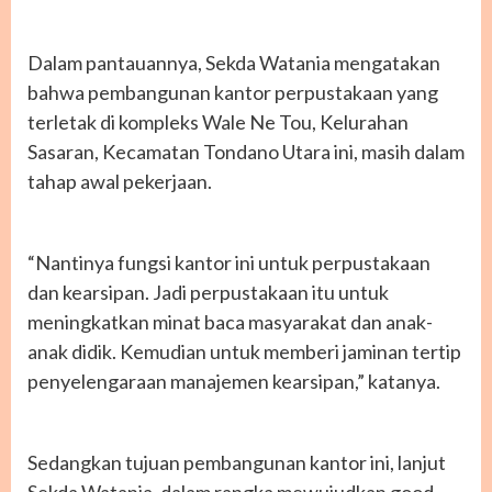
Dalam pantauannya, Sekda Watania mengatakan
bahwa pembangunan kantor perpustakaan yang
terletak di kompleks Wale Ne Tou, Kelurahan
Sasaran, Kecamatan Tondano Utara ini, masih dalam
tahap awal pekerjaan.
“Nantinya fungsi kantor ini untuk perpustakaan
dan kearsipan. Jadi perpustakaan itu untuk
meningkatkan minat baca masyarakat dan anak-
anak didik. Kemudian untuk memberi jaminan tertip
penyelengaraan manajemen kearsipan,” katanya.
Sedangkan tujuan pembangunan kantor ini, lanjut
Sekda Watania, dalam rangka mewujudkan good