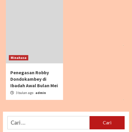
Minahasa
Penegasan Robby
Dondokambey di
Ibadah Awal Bulan Mei
3 bulan ago
admin
Cari
untuk: