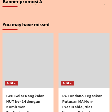
Banner promosi A
You may have missed
Artikel
Artikel
IWO Gelar Rangkaian
PA Tondano Tegaskan
HUT ke- 14 dengan
Putusan MA Non-
Komitmen
Executable, Niat