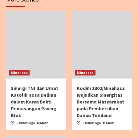
Minahasa
Minahasa
Sinergi TNI dan Umat
Kodim 1302/Minahasa
Katolik Rosa Delima
Wujudkan Sinergitas
dalam Karya Bakti
Bersama Masyarakat
Pemasangan Paving
pada Pembersihan
Blok
Danau Tondano
2 bulan ago
Maher
2 bulan ago
Maher