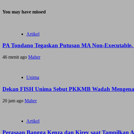
You may have missed
Artikel
PA Tondano Tegaskan Putusan MA Non-Executable, 
46 menit ago
Maher
Unima
Dekan FISH Unima Sebut PKKMB Wadah Mengenal 
20 jam ago
Maher
Artikel
Perasaan Bangga Kenza dan Kirey saat Tampilkan