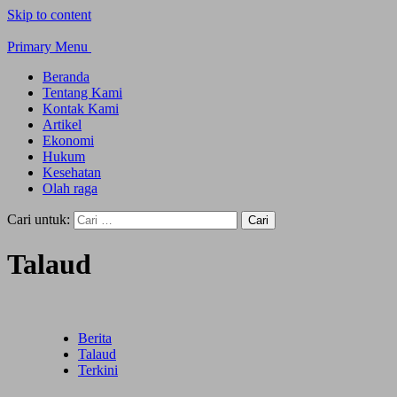
Skip to content
Primary Menu
Beranda
Tentang Kami
Kontak Kami
Artikel
Ekonomi
Hukum
Kesehatan
Olah raga
Cari untuk:
Talaud
Berita
Talaud
Terkini