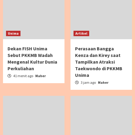
Unima
Artikel
Dekan FISH Unima
Perasaan Bangga
Sebut PKKMB Wadah
Kenza dan Kirey saat
Mengenal Kultur Dunia
Tampilkan Atraksi
Perkuliahan
Taekwondo di PKKMB
Unima
41 menit ago
Maher
3 jam ago
Maher