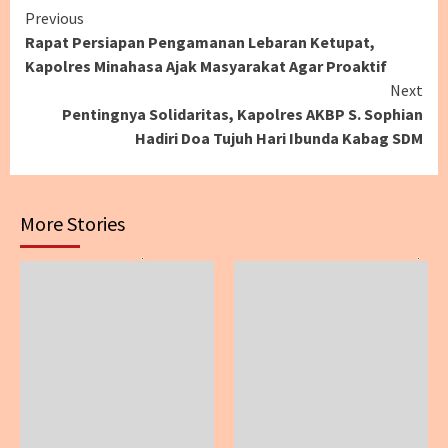
Continue
Previous
Rapat Persiapan Pengamanan Lebaran Ketupat,
Reading
Kapolres Minahasa Ajak Masyarakat Agar Proaktif
Next
Pentingnya Solidaritas, Kapolres AKBP S. Sophian
Hadiri Doa Tujuh Hari Ibunda Kabag SDM
More Stories