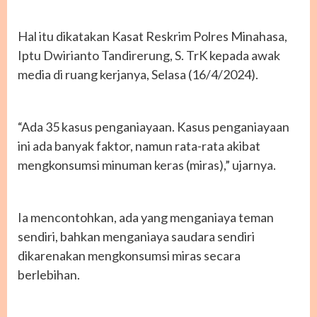
Hal itu dikatakan Kasat Reskrim Polres Minahasa,
Iptu Dwirianto Tandirerung, S. TrK kepada awak
media di ruang kerjanya, Selasa (16/4/2024).
“Ada 35 kasus penganiayaan. Kasus penganiayaan
ini ada banyak faktor, namun rata-rata akibat
mengkonsumsi minuman keras (miras),” ujarnya.
Ia mencontohkan, ada yang menganiaya teman
sendiri, bahkan menganiaya saudara sendiri
dikarenakan mengkonsumsi miras secara
berlebihan.