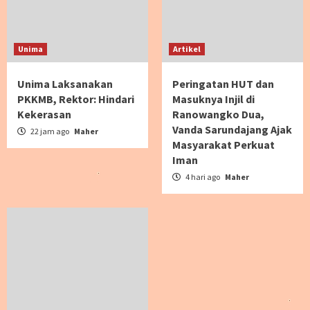
Unima
Artikel
Unima Laksanakan
Peringatan HUT dan
PKKMB, Rektor: Hindari
Masuknya Injil di
Kekerasan
Ranowangko Dua,
Vanda Sarundajang Ajak
22 jam ago
Maher
Masyarakat Perkuat
Iman
4 hari ago
Maher