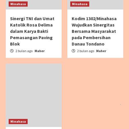
Minahasa
Minahasa
Sinergi TNI dan Umat
Kodim 1302/Minahasa
Katolik Rosa Delima
Wujudkan Sinergitas
dalam Karya Bakti
Bersama Masyarakat
Pemasangan Paving
pada Pembersihan
Blok
Danau Tondano
2 bulan ago
Maher
2 bulan ago
Maher
Minahasa