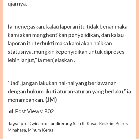
ujarnya.
Ia menegaskan, kalau laporan itu tidak benar maka
kami akan menghentikan penyelidikan, dan kalau
laporan itu terbukti maka kami akan naikkan
statusnya, mungkin kepenyidikan untuk diproses
lebih lanjut,” ia menjelaskan .
“Jadi, jangan lakukan hal-hal yang berlawanan
dengan hukum, ikuti aturan-aturan yang berlaku,” ia
menambahkan.
(JM)
Post Views:
802
Tags:
Iptu Dwirianto Tandirerung S. TrK
,
Kasat Reskrim Polres
Minahasa
,
Minum Keras