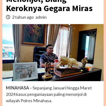
Keroknya Gegara Miras
2 tahun ago
admin
MINAHASA
– Sepanjang Januari hingga Maret
2024 kasus penganiayaan paling menonjol di
wilayah Polres Minahasa.