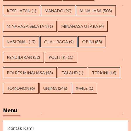
KESEHATAN
(1)
MANADO
(90)
MINAHASA
(503)
MINAHASA SELATAN
(1)
MINAHASA UTARA
(4)
NASIONAL
(17)
OLAH RAGA
(9)
OPINI
(88)
PENDIDIKAN
(32)
POLITIK
(11)
POLRES MINAHASA
(43)
TALAUD
(1)
TERKINI
(46)
TOMOHON
(6)
UNIMA
(246)
X-FILE
(1)
Menu
Kontak Kami