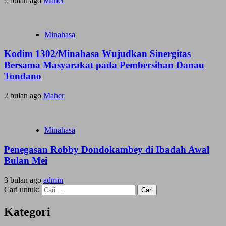
2 bulan ago
Maher
Minahasa
Kodim 1302/Minahasa Wujudkan Sinergitas
Bersama Masyarakat pada Pembersihan Danau
Tondano
2 bulan ago
Maher
Minahasa
Penegasan Robby Dondokambey di Ibadah Awal
Bulan Mei
3 bulan ago
admin
Cari untuk:
Kategori