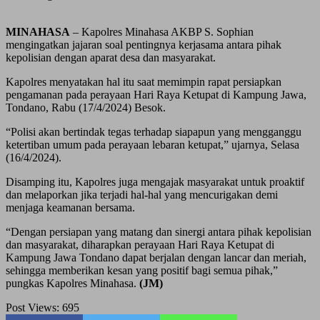
MINAHASA
– Kapolres Minahasa AKBP S. Sophian
mengingatkan jajaran soal pentingnya kerjasama antara pihak
kepolisian dengan aparat desa dan masyarakat.
Kapolres menyatakan hal itu saat memimpin rapat persiapkan
pengamanan pada perayaan Hari Raya Ketupat di Kampung Jawa,
Tondano, Rabu (17/4/2024) Besok.
“Polisi akan bertindak tegas terhadap siapapun yang mengganggu
ketertiban umum pada perayaan lebaran ketupat,” ujarnya, Selasa
(16/4/2024).
Disamping itu, Kapolres juga mengajak masyarakat untuk proaktif
dan melaporkan jika terjadi hal-hal yang mencurigakan demi
menjaga keamanan bersama.
“Dengan persiapan yang matang dan sinergi antara pihak kepolisian
dan masyarakat, diharapkan perayaan Hari Raya Ketupat di
Kampung Jawa Tondano dapat berjalan dengan lancar dan meriah,
sehingga memberikan kesan yang positif bagi semua pihak,”
pungkas Kapolres Minahasa.
(JM)
Post Views:
695