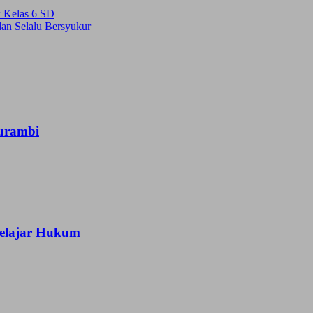
k Kelas 6 SD
an Selalu Bersyukur
urambi
Belajar Hukum