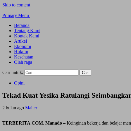
Skip to content
Primary Menu
Beranda
Tentang Kami
Kontak Kami
Artikel
Ekonomi
Hukum
Kesehatan
Olah raga
Cari untuk:
Opini
Tekad Kuat Yesika Ratulangi Seimbangka
2 bulan ago
Maher
TERBERITA.COM, Manado –
Keinginan bekerja dan belajar me