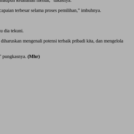
ik maupun ketahanan mental,” tukasnya.
apaian terbesar selama proses pemilihan,” imbuhnya.
u dia tekuni.
 diharuskan mengenali potensi terbaik pribadi kita, dan mengelola
,” pungkasnya.
(Mhr)