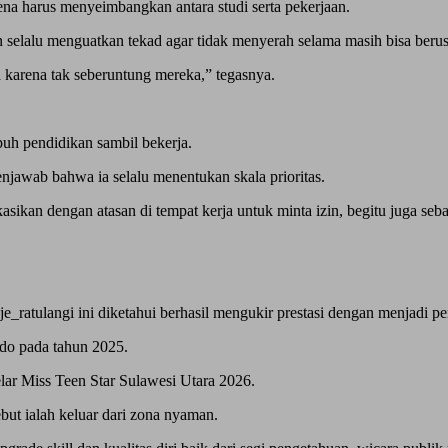
ena harus menyeimbangkan antara studi serta pekerjaan.
n selalu menguatkan tekad agar tidak menyerah selama masih bisa beru
a karena tak seberuntung mereka,” tegasnya.
uh pendidikan sambil bekerja.
enjawab bahwa ia selalu menentukan skala prioritas.
kan dengan atasan di tempat kerja untuk minta izin, begitu juga sebal
_ratulangi ini diketahui berhasil mengukir prestasi dengan menjadi p
ado pada tahun 2025.
lar Miss Teen Star Sulawesi Utara 2026.
sebut ialah keluar dari zona nyaman.