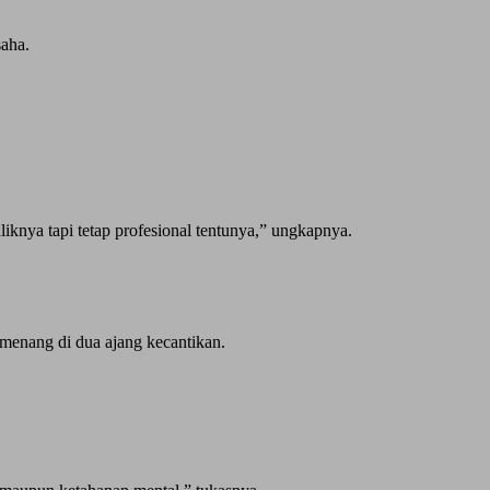
saha.
iknya tapi tetap profesional tentunya,” ungkapnya.
emenang di dua ajang kecantikan.