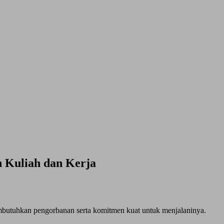
n Kuliah dan Kerja
mbutuhkan pengorbanan serta komitmen kuat untuk menjalaninya.