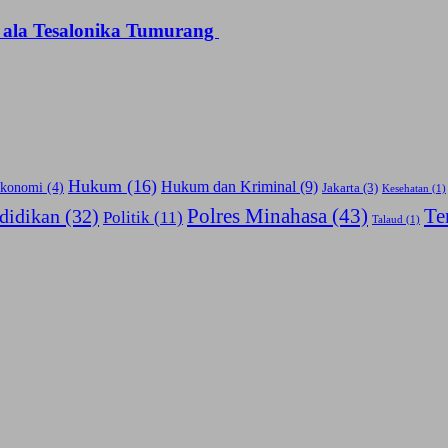
 ala Tesalonika Tumurang
Hukum
(16)
Hukum dan Kriminal
(9)
konomi
(4)
Jakarta
(3)
Kesehatan
(1)
Polres Minahasa
(43)
Te
didikan
(32)
Politik
(11)
Talaud
(1)