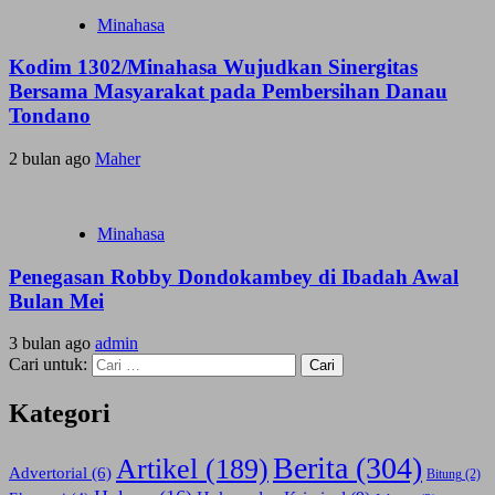
Minahasa
Kodim 1302/Minahasa Wujudkan Sinergitas
Bersama Masyarakat pada Pembersihan Danau
Tondano
2 bulan ago
Maher
Minahasa
Penegasan Robby Dondokambey di Ibadah Awal
Bulan Mei
3 bulan ago
admin
Cari untuk:
Kategori
Berita
(304)
Artikel
(189)
Advertorial
(6)
Bitung
(2)