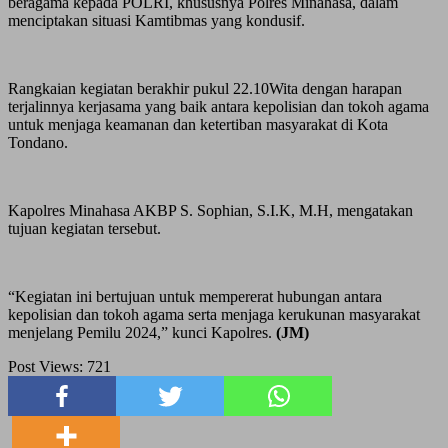
beragama kepada POLRI, khususnya Polres Minahasa, dalam
menciptakan situasi Kamtibmas yang kondusif.
Rangkaian kegiatan berakhir pukul 22.10Wita dengan harapan
terjalinnya kerjasama yang baik antara kepolisian dan tokoh agama
untuk menjaga keamanan dan ketertiban masyarakat di Kota
Tondano.
Kapolres Minahasa AKBP S. Sophian, S.I.K, M.H, mengatakan
tujuan kegiatan tersebut.
“Kegiatan ini bertujuan untuk mempererat hubungan antara
kepolisian dan tokoh agama serta menjaga kerukunan masyarakat
menjelang Pemilu 2024,” kunci Kapolres
.
(JM)
Post Views:
721