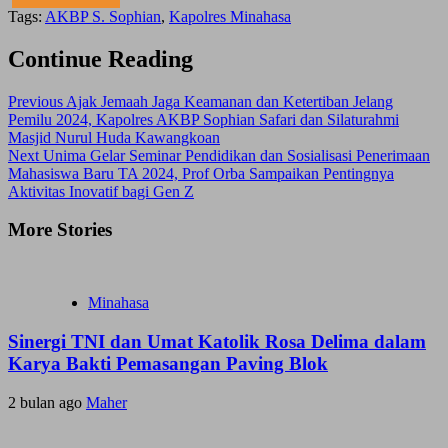
Tags:
AKBP S. Sophian
,
Kapolres Minahasa
Continue Reading
Previous
Ajak Jemaah Jaga Keamanan dan Ketertiban Jelang
Pemilu 2024, Kapolres AKBP Sophian Safari dan Silaturahmi
Masjid Nurul Huda Kawangkoan
Next
Unima Gelar Seminar Pendidikan dan Sosialisasi Penerimaan
Mahasiswa Baru TA 2024, Prof Orba Sampaikan Pentingnya
Aktivitas Inovatif bagi Gen Z
More Stories
Minahasa
Sinergi TNI dan Umat Katolik Rosa Delima dalam
Karya Bakti Pemasangan Paving Blok
2 bulan ago
Maher