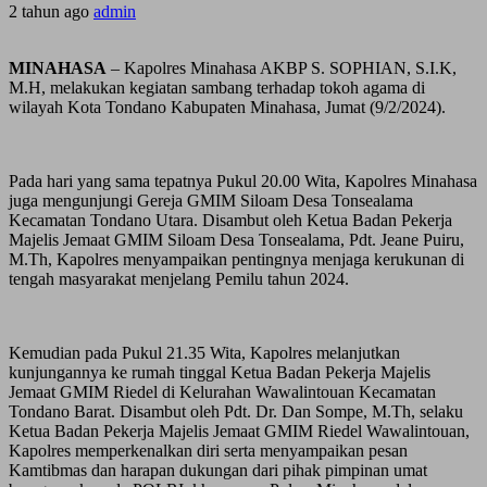
2 tahun ago
admin
MINAHASA
– Kapolres Minahasa AKBP S. SOPHIAN, S.I.K,
M.H, melakukan kegiatan sambang terhadap tokoh agama di
wilayah Kota Tondano Kabupaten Minahasa, Jumat (9/2/2024).
Pada hari yang sama tepatnya Pukul 20.00 Wita, Kapolres Minahasa
juga mengunjungi Gereja GMIM Siloam Desa Tonsealama
Kecamatan Tondano Utara. Disambut oleh Ketua Badan Pekerja
Majelis Jemaat GMIM Siloam Desa Tonsealama, Pdt. Jeane Puiru,
M.Th, Kapolres menyampaikan pentingnya menjaga kerukunan di
tengah masyarakat menjelang Pemilu tahun 2024.
Kemudian pada Pukul 21.35 Wita, Kapolres melanjutkan
kunjungannya ke rumah tinggal Ketua Badan Pekerja Majelis
Jemaat GMIM Riedel di Kelurahan Wawalintouan Kecamatan
Tondano Barat. Disambut oleh Pdt. Dr. Dan Sompe, M.Th, selaku
Ketua Badan Pekerja Majelis Jemaat GMIM Riedel Wawalintouan,
Kapolres memperkenalkan diri serta menyampaikan pesan
Kamtibmas dan harapan dukungan dari pihak pimpinan umat