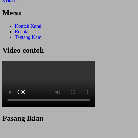
X-File
(1)
Menu
Kontak Kami
Redaksi
Tentang Kami
Video contoh
Pasang Iklan