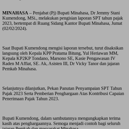
MINAHASA
– Penjabat (Pj) Bupati Minahasa, Dr Jemmy Stani
Kumendong, MSi., melakukan pengisian laporan SPT tahun pajak
2023, bertempat di Ruang Sidang Kantor Bupati Minahasa, Jumat
(02/02/2024).
Saat Bupati Kumendong mengisi laporan tersebut, turut disaksikan
langsung oleh Kepala KPP Pratama Bitung, Yul Heriawan MM,
Kepala KP2KP Tondano, Marsono SE, Kasie Pengawasan IV
Raden M Affiat, SE. Ak, Asisten III, Dr Vicky Tanor dan jajaran
Pemkab Minahasa.
Selanjutnya dilanjutkan, Pekan Panutan Penyampaian SPT Tahun
Pajak 2023 Serta Pemberian Penghargaan Atas Kontribusi Capaian
Penerimaan Pajak Tahun 2023.
Bupati Kumendong, dalam sambutannya mengungkapkan terima
kasih atas penghargaannya. Semoga menjadi contoh bagi seluruh
jajaran Pemkab dan masyarakat Minahasa.