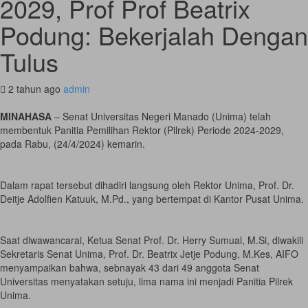
2029, Prof Prof Beatrix
Podung: Bekerjalah Dengan
Tulus
2 tahun ago
admin
MINAHASA
– Senat Universitas Negeri Manado (Unima) telah
membentuk Panitia Pemilihan Rektor (Pilrek) Periode 2024-2029,
pada Rabu, (24/4/2024) kemarin.
Dalam rapat tersebut dihadiri langsung oleh Rektor Unima, Prof. Dr.
Deitje Adolfien Katuuk, M.Pd., yang bertempat di Kantor Pusat Unima.
Saat diwawancarai, Ketua Senat Prof. Dr. Herry Sumual, M.Si, diwakili
Sekretaris Senat Unima, Prof. Dr. Beatrix Jetje Podung, M.Kes, AIFO
menyampaikan bahwa, sebnayak 43 dari 49 anggota Senat
Universitas menyatakan setuju, lima nama ini menjadi Panitia Pilrek
Unima.