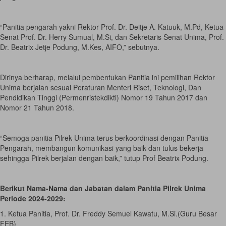
“Panitia pengarah yakni Rektor Prof. Dr. Deitje A. Katuuk, M.Pd, Ketua
Senat Prof. Dr. Herry Sumual, M.Si, dan Sekretaris Senat Unima, Prof.
Dr. Beatrix Jetje Podung, M.Kes, AIFO,” sebutnya.
Dirinya berharap, melalui pembentukan Panitia ini pemilihan Rektor
Unima berjalan sesuai Peraturan Menteri Riset, Teknologi, Dan
Pendidikan Tinggi (Permenristekdikti) Nomor 19 Tahun 2017 dan
Nomor 21 Tahun 2018.
“Semoga panitia Pilrek Unima terus berkoordinasi dengan Panitia
Pengarah, membangun komunikasi yang baik dan tulus bekerja
sehingga Pilrek berjalan dengan baik,” tutup Prof Beatrix Podung.
Berikut Nama-Nama dan Jabatan dalam Panitia Pilrek Unima
Periode 2024-2029:
1. Ketua Panitia, Prof. Dr. Freddy Semuel Kawatu, M.Si.(Guru Besar
FEB)