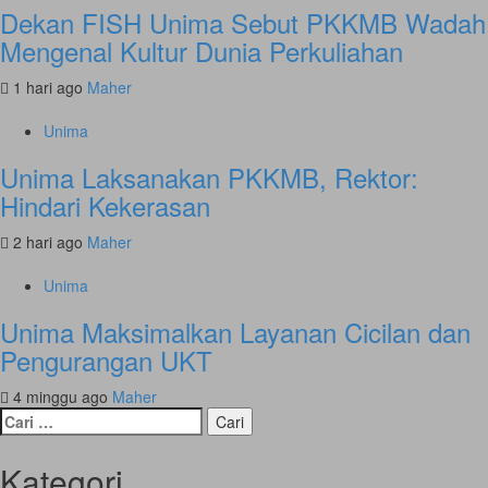
Dekan FISH Unima Sebut PKKMB Wadah
Mengenal Kultur Dunia Perkuliahan
1 hari ago
Maher
Unima
Unima Laksanakan PKKMB, Rektor:
Hindari Kekerasan
2 hari ago
Maher
Unima
Unima Maksimalkan Layanan Cicilan dan
Pengurangan UKT
4 minggu ago
Maher
Cari
untuk:
Kategori