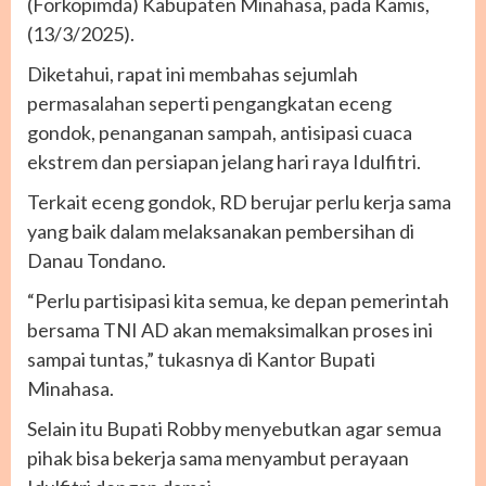
(Forkopimda) Kabupaten Minahasa, pada Kamis,
(13/3/2025).
Diketahui, rapat ini membahas sejumlah
permasalahan seperti pengangkatan eceng
gondok, penanganan sampah, antisipasi cuaca
ekstrem dan persiapan jelang hari raya Idulfitri.
Terkait eceng gondok, RD berujar perlu kerja sama
yang baik dalam melaksanakan pembersihan di
Danau Tondano.
“Perlu partisipasi kita semua, ke depan pemerintah
bersama TNI AD akan memaksimalkan proses ini
sampai tuntas,” tukasnya di Kantor Bupati
Minahasa.
Selain itu Bupati Robby menyebutkan agar semua
pihak bisa bekerja sama menyambut perayaan