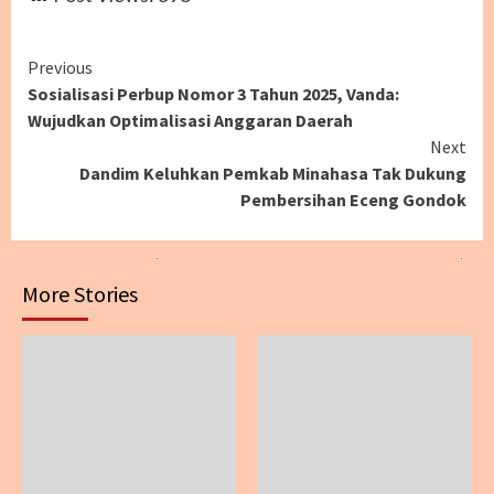
Continue
Previous
Sosialisasi Perbup Nomor 3 Tahun 2025, Vanda:
Reading
Wujudkan Optimalisasi Anggaran Daerah
Next
Dandim Keluhkan Pemkab Minahasa Tak Dukung
Pembersihan Eceng Gondok
More Stories