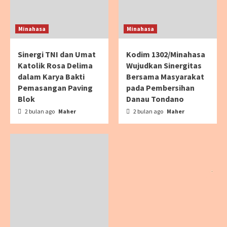
Minahasa
Minahasa
Sinergi TNI dan Umat
Kodim 1302/Minahasa
Katolik Rosa Delima
Wujudkan Sinergitas
dalam Karya Bakti
Bersama Masyarakat
Pemasangan Paving
pada Pembersihan
Blok
Danau Tondano
2 bulan ago
Maher
2 bulan ago
Maher