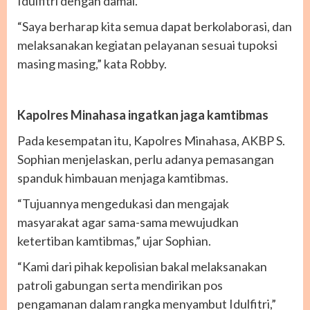
Idulfitri dengan damai.
“Saya berharap kita semua dapat berkolaborasi, dan
melaksanakan kegiatan pelayanan sesuai tupoksi
masing masing,” kata Robby.
Kapolres Minahasa ingatkan jaga kamtibmas
Pada kesempatan itu, Kapolres Minahasa, AKBP S.
Sophian menjelaskan, perlu adanya pemasangan
spanduk himbauan menjaga kamtibmas.
“Tujuannya mengedukasi dan mengajak
masyarakat agar sama-sama mewujudkan
ketertiban kamtibmas,” ujar Sophian.
“Kami dari pihak kepolisian bakal melaksanakan
patroli gabungan serta mendirikan pos
pengamanan dalam rangka menyambut Idulfitri,”