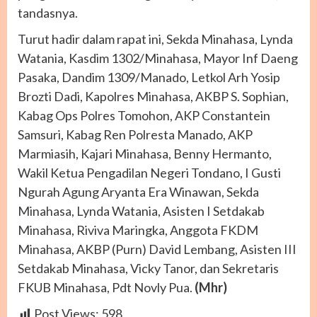
tandasnya.
Turut hadir dalam rapat ini, Sekda Minahasa, Lynda
Watania, Kasdim 1302/Minahasa, Mayor Inf Daeng
Pasaka, Dandim 1309/Manado, Letkol Arh Yosip
Brozti Dadi, Kapolres Minahasa, AKBP S. Sophian,
Kabag Ops Polres Tomohon, AKP Constantein
Samsuri, Kabag Ren Polresta Manado, AKP
Marmiasih, Kajari Minahasa, Benny Hermanto,
Wakil Ketua Pengadilan Negeri Tondano, I Gusti
Ngurah Agung Aryanta Era Winawan, Sekda
Minahasa, Lynda Watania, Asisten I Setdakab
Minahasa, Riviva Maringka, Anggota FKDM
Minahasa, AKBP (Purn) David Lembang, Asisten III
Setdakab Minahasa, Vicky Tanor, dan Sekretaris
FKUB Minahasa, Pdt Novly Pua.
(Mhr)
Post Views:
598