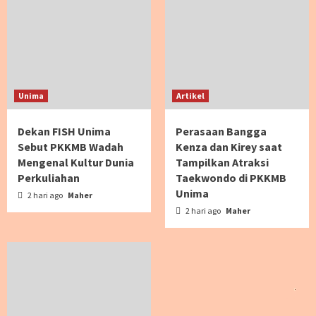
Unima
Artikel
Dekan FISH Unima
Perasaan Bangga
Sebut PKKMB Wadah
Kenza dan Kirey saat
Mengenal Kultur Dunia
Tampilkan Atraksi
Perkuliahan
Taekwondo di PKKMB
Unima
2 hari ago
Maher
2 hari ago
Maher