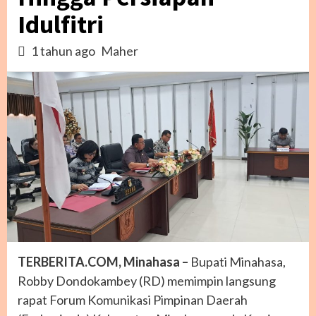
Idulfitri
1 tahun ago
Maher
TERBERITA.COM, Minahasa –
Bupati Minahasa,
Robby Dondokambey (RD) memimpin langsung
rapat Forum Komunikasi Pimpinan Daerah