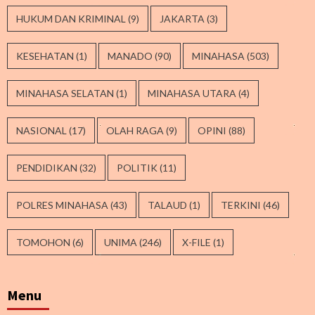
HUKUM DAN KRIMINAL
(9)
JAKARTA
(3)
KESEHATAN
(1)
MANADO
(90)
MINAHASA
(503)
MINAHASA SELATAN
(1)
MINAHASA UTARA
(4)
NASIONAL
(17)
OLAH RAGA
(9)
OPINI
(88)
PENDIDIKAN
(32)
POLITIK
(11)
POLRES MINAHASA
(43)
TALAUD
(1)
TERKINI
(46)
TOMOHON
(6)
UNIMA
(246)
X-FILE
(1)
Menu