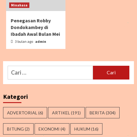
Minahasa
Penegasan Robby
Dondokambey di
Ibadah Awal Bulan Mei
3 bulan ago
admin
Cari
untuk:
Kategori
ADVERTORIAL
(6)
ARTIKEL
(191)
BERITA
(304)
BITUNG
(2)
EKONOMI
(4)
HUKUM
(16)