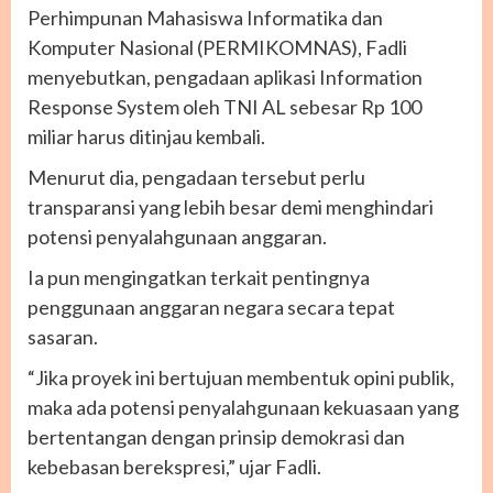
Perhimpunan Mahasiswa Informatika dan
Komputer Nasional (PERMIKOMNAS), Fadli
menyebutkan, pengadaan aplikasi Information
Response System oleh TNI AL sebesar Rp 100
miliar harus ditinjau kembali.
Menurut dia, pengadaan tersebut perlu
transparansi yang lebih besar demi menghindari
potensi penyalahgunaan anggaran.
Ia pun mengingatkan terkait pentingnya
penggunaan anggaran negara secara tepat
sasaran.
“Jika proyek ini bertujuan membentuk opini publik,
maka ada potensi penyalahgunaan kekuasaan yang
bertentangan dengan prinsip demokrasi dan
kebebasan berekspresi,” ujar Fadli.