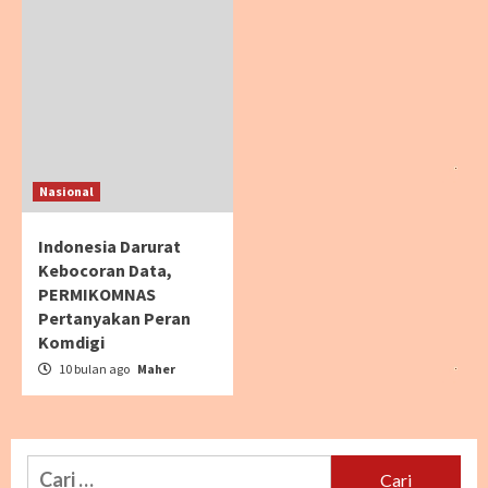
Nasional
Indonesia Darurat
Kebocoran Data,
PERMIKOMNAS
Pertanyakan Peran
Komdigi
10 bulan ago
Maher
Cari