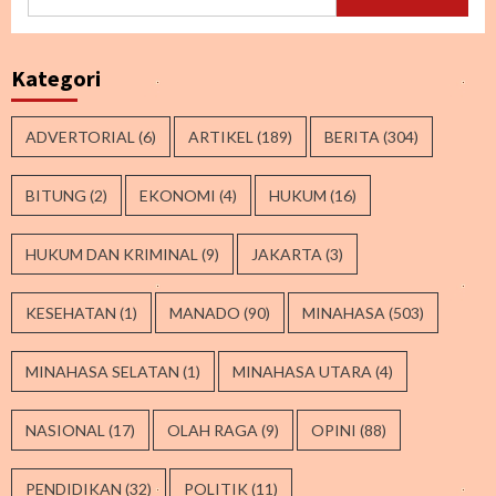
untuk:
Kategori
ADVERTORIAL
(6)
ARTIKEL
(189)
BERITA
(304)
BITUNG
(2)
EKONOMI
(4)
HUKUM
(16)
HUKUM DAN KRIMINAL
(9)
JAKARTA
(3)
KESEHATAN
(1)
MANADO
(90)
MINAHASA
(503)
MINAHASA SELATAN
(1)
MINAHASA UTARA
(4)
NASIONAL
(17)
OLAH RAGA
(9)
OPINI
(88)
PENDIDIKAN
(32)
POLITIK
(11)