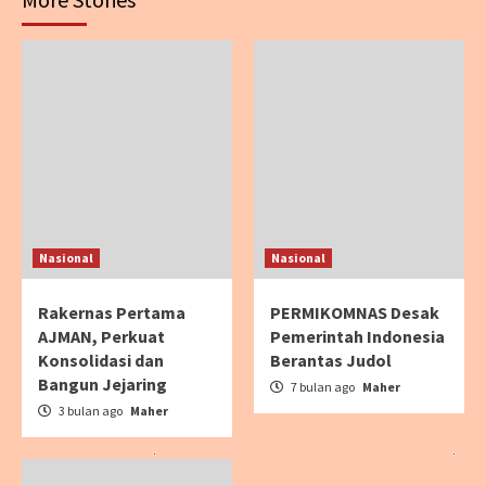
Nasional
Nasional
Rakernas Pertama
PERMIKOMNAS Desak
AJMAN, Perkuat
Pemerintah Indonesia
Konsolidasi dan
Berantas Judol
Bangun Jejaring
7 bulan ago
Maher
3 bulan ago
Maher