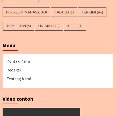
POLRES MINAHASA
(43)
TALAUD
(1)
TERKINI
(46)
TOMOHON
(6)
UNIMA
(245)
X-FILE
(1)
Menu
Kontak Kami
Redaksi
Tentang Kami
Video contoh