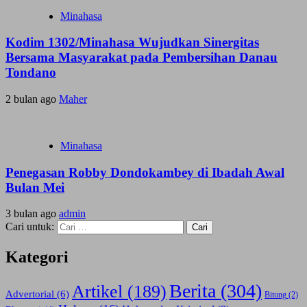
Minahasa
Kodim 1302/Minahasa Wujudkan Sinergitas
Bersama Masyarakat pada Pembersihan Danau
Tondano
2 bulan ago
Maher
Minahasa
Penegasan Robby Dondokambey di Ibadah Awal
Bulan Mei
3 bulan ago
admin
Cari untuk:
Kategori
Berita
(304)
Artikel
(189)
Advertorial
(6)
Bitung
(2)