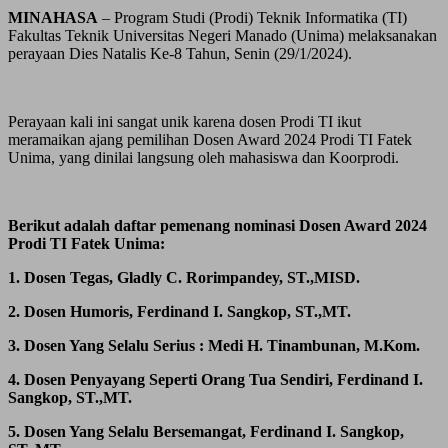
MINAHASA
– Program Studi (Prodi) Teknik Informatika (TI)
Fakultas Teknik Universitas Negeri Manado (Unima) melaksanakan
perayaan Dies Natalis Ke-8 Tahun, Senin (29/1/2024).
Perayaan kali ini sangat unik karena dosen Prodi TI ikut
meramaikan ajang pemilihan Dosen Award 2024 Prodi TI Fatek
Unima, yang dinilai langsung oleh mahasiswa dan Koorprodi.
Berikut adalah daftar pemenang nominasi Dosen Award 2024
Prodi TI Fatek Unima:
1. Dosen Tegas, Gladly C. Rorimpandey, ST.,MISD.
2. Dosen Humoris, Ferdinand I. Sangkop, ST.,MT.
3. Dosen Yang Selalu Serius : Medi H. Tinambunan, M.Kom.
4. Dosen Penyayang Seperti Orang Tua Sendiri, Ferdinand I.
Sangkop, ST.,MT.
5. Dosen Yang Selalu Bersemangat, Ferdinand I. Sangkop,