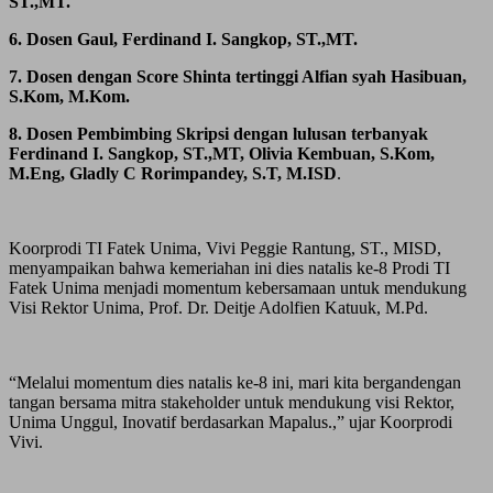
ST.,MT.
6. Dosen Gaul, Ferdinand I. Sangkop, ST.,MT.
7. Dosen dengan Score Shinta tertinggi Alfian syah Hasibuan,
S.Kom, M.Kom.
8. Dosen Pembimbing Skripsi dengan lulusan terbanyak
Ferdinand I. Sangkop, ST.,MT, Olivia Kembuan, S.Kom,
M.Eng, Gladly C Rorimpandey, S.T, M.ISD
.
Koorprodi TI Fatek Unima, Vivi Peggie Rantung, ST., MISD,
menyampaikan bahwa kemeriahan ini dies natalis ke-8 Prodi TI
Fatek Unima menjadi momentum kebersamaan untuk mendukung
Visi Rektor Unima, Prof. Dr. Deitje Adolfien Katuuk, M.Pd.
“Melalui momentum dies natalis ke-8 ini, mari kita bergandengan
tangan bersama mitra stakeholder untuk mendukung visi Rektor,
Unima Unggul, Inovatif berdasarkan Mapalus.,” ujar Koorprodi
Vivi.