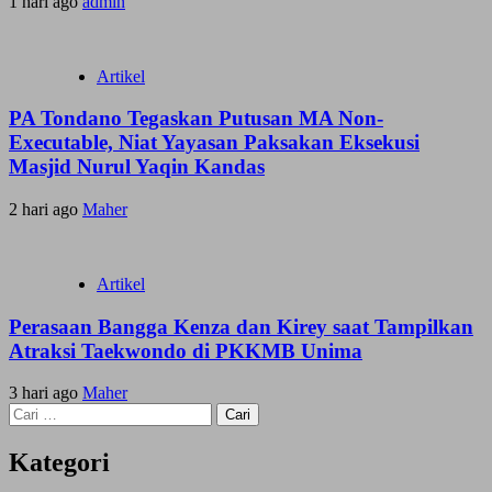
1 hari ago
admin
Artikel
PA Tondano Tegaskan Putusan MA Non-
Executable, Niat Yayasan Paksakan Eksekusi
Masjid Nurul Yaqin Kandas
2 hari ago
Maher
Artikel
Perasaan Bangga Kenza dan Kirey saat Tampilkan
Atraksi Taekwondo di PKKMB Unima
3 hari ago
Maher
Cari
untuk:
Kategori