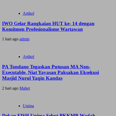
Artikel
IWO Gelar Rangkaian HUT ke- 14 dengan
Komitmen Profesionalisme Wartawan
1 hari ago
admin
Artikel
PA Tondano Tegaskan Putusan MA Non-
Executable, Niat Yayasan Paksakan Eksekusi
Masjid Nurul Yaqin Kandas
2 hari ago
Maher
Unima
Dekan FISH Unima Sebut PKKMB Wadah