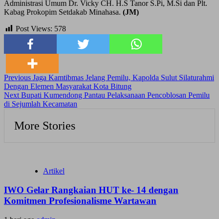
Administrasi Umum Dr. Vicky CH. H.S Tanor S.Pi, M.Si dan Plt.
Kabag Prokopim Setdakab Minahasa.
(JM)
Post Views:
578
Continue
Previous
Jaga Kamtibmas Jelang Pemilu, Kapolda Sulut Silaturahmi
Dengan Elemen Masyarakat Kota Bitung
Reading
Next
Bupati Kumendong Pantau Pelaksanaan Pencoblosan Pemilu
di Sejumlah Kecamatan
More Stories
Artikel
IWO Gelar Rangkaian HUT ke- 14 dengan
Komitmen Profesionalisme Wartawan