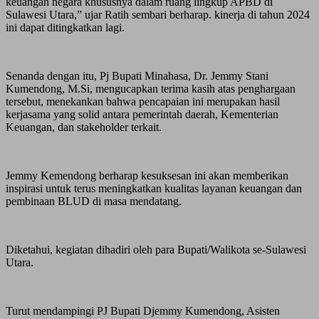
keuangan negara khususnya dalam ruang lingkup APBD di
Sulawesi Utara,” ujar Ratih sembari berharap. kinerja di tahun 2024
ini dapat ditingkatkan lagi.
Senanda dengan itu, Pj Bupati Minahasa, Dr. Jemmy Stani
Kumendong, M.Si, mengucapkan terima kasih atas penghargaan
tersebut, menekankan bahwa pencapaian ini merupakan hasil
kerjasama yang solid antara pemerintah daerah, Kementerian
Keuangan, dan stakeholder terkait.
Jemmy Kemendong berharap kesuksesan ini akan memberikan
inspirasi untuk terus meningkatkan kualitas layanan keuangan dan
pembinaan BLUD di masa mendatang.
Diketahui, kegiatan dihadiri oleh para Bupati/Walikota se-Sulawesi
Utara.
Turut mendampingi PJ Bupati Djemmy Kumendong, Asisten