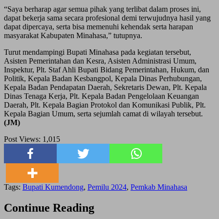
“Saya berharap agar semua pihak yang terlibat dalam proses ini,
dapat bekerja sama secara profesional demi terwujudnya hasil yang
dapat dipercaya, serta bisa memenuhi kehendak serta harapan
masyarakat Kabupaten Minahasa,” tutupnya.
Turut mendampingi Bupati Minahasa pada kegiatan tersebut,
Asisten Pemerintahan dan Kesra, Asisten Administrasi Umum,
Inspektur, Plt. Staf Ahli Bupati Bidang Pemerintahan, Hukum, dan
Politik, Kepala Badan Kesbangpol, Kepala Dinas Perhubungan,
Kepala Badan Pendapatan Daerah, Sekretaris Dewan, Plt. Kepala
Dinas Tenaga Kerja, Plt. Kepala Badan Pengelolaan Keuangan
Daerah, Plt. Kepala Bagian Protokol dan Komunikasi Publik, Plt.
Kepala Bagian Umum, serta sejumlah camat di wilayah tersebut.
(JM)
Post Views:
1,015
Tags:
Bupati Kumendong
,
Pemilu 2024
,
Pemkab Minahasa
Continue Reading