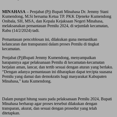
MINAHASA
– Penjabat (Pj) Bupati Minahasa Dr. Jemmy Stani
Kumendong, M.Si bersama Ketua TP. PKK Djeneke Kumendong
Onibala, SH, MSA, dan Kepala Kejaksaan Negeri Minahasa,
melaksanakan pemantauan Pemilu 2024, di sejumlah kecamatan,
Rabu (14/2/2024) tadi.
Pemantauan pencoblosan ini, dilakukan guna memastikan
kelancaran dan transparansi dalam proses Pemilu di tingkat
kecamatan.
Penjabat (Pj)Bupati Jemmy Kumendong, menyampaikan
harapannya agar pelaksanaan Pemilu di kecamatan-kecamatan
berjalan aman, lancar, dan tertib sesuai dengan aturan yang berlaku.
“Dengan adanya pemantauan ini diharapkan dapat tercipta suasana
Pemilu yang damai dan demokratis bagi masyarakat Kabupaten
Minahasa,” kata Kumendong.
Dalam pungut hitung suara pada pelaksanaan Pemilu 2024, Bupati
Minahasa berharap agar proses tersebut dilakukan dengan
transparan, akurat, dan sesuai dengan prosedur yang telah
ditetapkan.