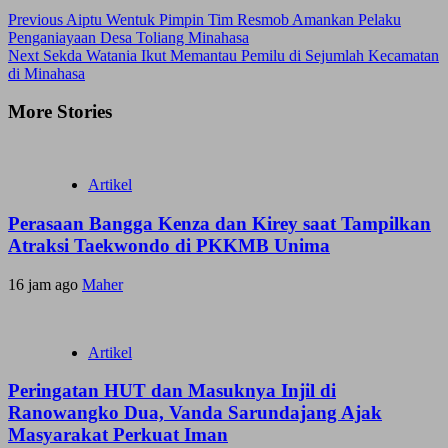
Previous
Aiptu Wentuk Pimpin Tim Resmob Amankan Pelaku
Penganiayaan Desa Toliang Minahasa
Next
Sekda Watania Ikut Memantau Pemilu di Sejumlah Kecamatan
di Minahasa
More Stories
Artikel
Perasaan Bangga Kenza dan Kirey saat Tampilkan
Atraksi Taekwondo di PKKMB Unima
16 jam ago
Maher
Artikel
Peringatan HUT dan Masuknya Injil di
Ranowangko Dua, Vanda Sarundajang Ajak
Masyarakat Perkuat Iman