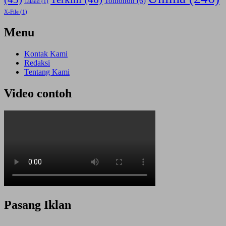
Tomohon
(6)
Talaud
(1)
X-File
(1)
Menu
Kontak Kami
Redaksi
Tentang Kami
Video contoh
Pasang Iklan