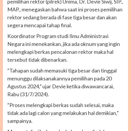
pemilihan rektor (pilrek) Unima, Dr. Devie Siwij, SIP.,
MAP., menegaskan bahwa saat ini proses pemilihan
rektor sedang berada di fase tiga besar dan akan
segera mencapai tahap final.
Koordinator Program studi Ilmu Administrasi
Negara ini menekankan, jika ada oknum yang ingin
melengkapi berkas pencalonan rektor maka hal
tersebut tidak dibenarkan.
“Tahapan sudah memasuki tiga besar dan tinggal
menunggu dilaksanakannya pemilihan pada 20
Agustus 2024,” ujar Devie ketika diwawancarai,
Rabu (31/7/2024).
“Proses melengkapi berkas sudah selesai, maka
tidak ada lagi calon yang melakukan hal demikian,”
sampainya.