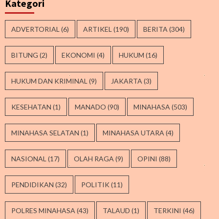
Kategori
ADVERTORIAL
(6)
ARTIKEL
(190)
BERITA
(304)
BITUNG
(2)
EKONOMI
(4)
HUKUM
(16)
HUKUM DAN KRIMINAL
(9)
JAKARTA
(3)
KESEHATAN
(1)
MANADO
(90)
MINAHASA
(503)
MINAHASA SELATAN
(1)
MINAHASA UTARA
(4)
NASIONAL
(17)
OLAH RAGA
(9)
OPINI
(88)
PENDIDIKAN
(32)
POLITIK
(11)
POLRES MINAHASA
(43)
TALAUD
(1)
TERKINI
(46)