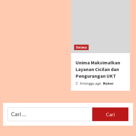
Unima
Unima Maksimalkan
Layanan Cicilan dan
Pengurangan UKT
4 minggu ago
Maher
Cari
untuk: