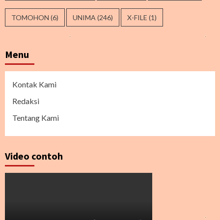
TOMOHON
(6)
UNIMA
(246)
X-FILE
(1)
Menu
Kontak Kami
Redaksi
Tentang Kami
Video contoh