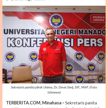
Sekretaris panitia pilrek Unima, Dr. Devie Siwij, SIP., MAP. (Foto:
Istimewa)
TERBERITA.COM, Minahasa –
Sekretaris panita