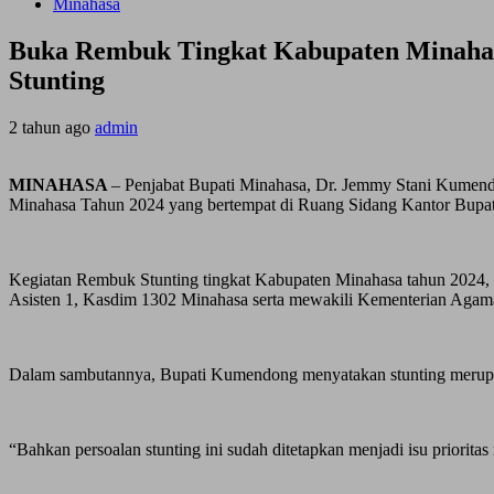
Minahasa
Buka Rembuk Tingkat Kabupaten Minahas
Stunting
2 tahun ago
admin
MINAHASA
– Penjabat Bupati Minahasa, Dr. Jemmy Stani Kumen
Minahasa Tahun 2024 yang bertempat di Ruang Sidang Kantor Bupati
Kegiatan Rembuk Stunting tingkat Kabupaten Minahasa tahun 2024, 
Asisten 1, Kasdim 1302 Minahasa serta mewakili Kementerian Agam
Dalam sambutannya, Bupati Kumendong menyatakan stunting merupa
“Bahkan persoalan stunting ini sudah ditetapkan menjadi isu priorit