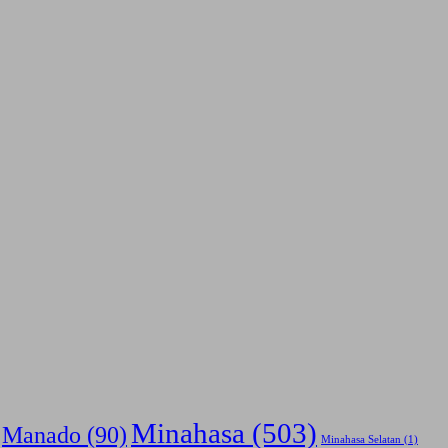
Minahasa
(503)
Manado
(90)
Minahasa Selatan
(1)