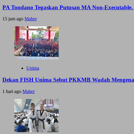
PA Tondano Tegaskan Putusan MA Non-Executable, 
15 jam ago
Maher
Unima
Dekan FISH Unima Sebut PKKMB Wadah Mengenal 
1 hari ago
Maher