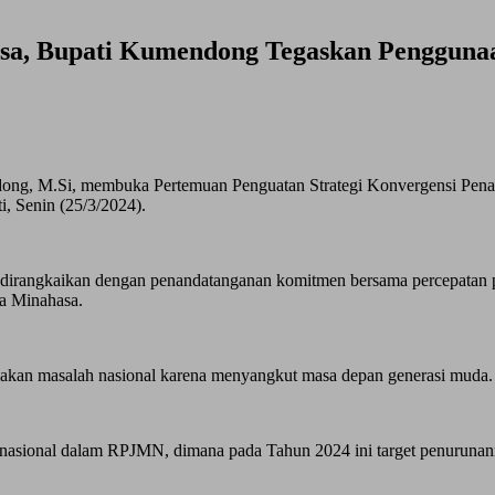
a, Bupati Kumendong Tegaskan Penggunaa
dong, M.Si, membuka Pertemuan Penguatan Strategi Konvergensi Pen
, Senin (25/3/2024).
dirangkaikan dengan penandatanganan komitmen bersama percepatan p
a Minahasa.
kan masalah nasional karena menyangkut masa depan generasi muda.
as nasional dalam RPJMN, dimana pada Tahun 2024 ini target penurunan