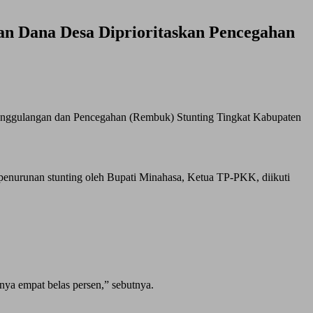
n Dana Desa Diprioritaskan Pencegahan
anggulangan dan Pencegahan (Rembuk) Stunting Tingkat Kabupaten
enurunan stunting oleh Bupati Minahasa, Ketua TP-PKK, diikuti
nya empat belas persen,” sebutnya.