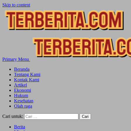
Skip to content
Primary Menu
Beranda
Tentang Kami
Kontak Kami
Artikel
Ekonomi
Hukum
Kesehatan
Olah raga
Cari untuk:
Berita