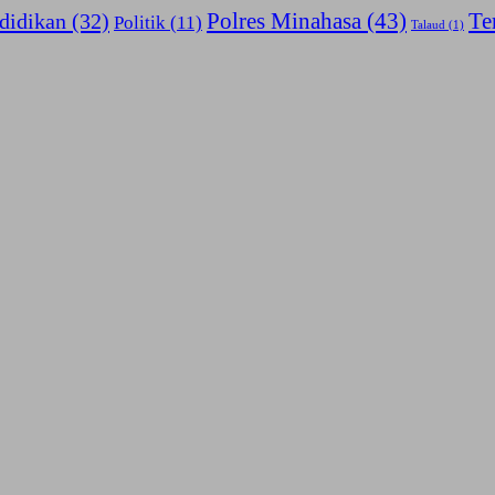
Polres Minahasa
(43)
Te
didikan
(32)
Politik
(11)
Talaud
(1)