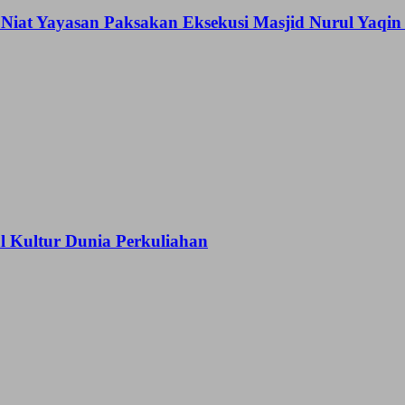
Niat Yayasan Paksakan Eksekusi Masjid Nurul Yaqi
Kultur Dunia Perkuliahan