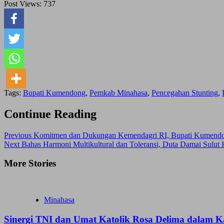
Post Views:
737
Tags:
Bupati Kumendong
,
Pemkab Minahasa
,
Pencegahan Stunting
,
Continue Reading
Previous
Komitmen dan Dukungan Kemendagri RI, Bupati Kumendong 
Next
Bahas Harmoni Multikultural dan Toleransi, Duta Damai Sulut
More Stories
Minahasa
Sinergi TNI dan Umat Katolik Rosa Delima dalam 