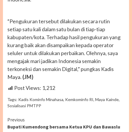
“Pengukuran tersebut dilakukan secara rutin
setiap satu kali dalam satu bulan di tiap-tiap
kabupaten/kota. Terhadap hasil pengukuran yang
kurang baik akan disampaikan kepada operator
seluler untuk dilakukan perbaikan. Olehnya, saya
mengajak mari jadikan Indonesia semakin
terkoneksi dan semakin Digital,” pungkas Kadis
Maya.
(JM)
Post Views:
1,212
Tags:
Kadis Kominfo Minahasa
,
Kemkominfo RI
,
Maya Kainde
,
Sosialisasi PMTPP
Continue
Previous
Bupati Kumendong bersama Ketua KPU dan Bawaslu
Reading