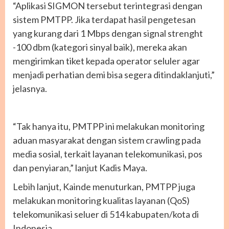
“Aplikasi SIGMON tersebut terintegrasi dengan
sistem PMTPP. Jika terdapat hasil pengetesan
yang kurang dari 1 Mbps dengan signal strenght
-100 dbm (kategori sinyal baik), mereka akan
mengirimkan tiket kepada operator seluler agar
menjadi perhatian demi bisa segera ditindaklanjuti,”
jelasnya.
“Tak hanya itu, PMTPP ini melakukan monitoring
aduan masyarakat dengan sistem crawling pada
media sosial, terkait layanan telekomunikasi, pos
dan penyiaran,” lanjut Kadis Maya.
Lebih lanjut, Kainde menuturkan, PMTPP juga
melakukan monitoring kualitas layanan (QoS)
telekomunikasi seluer di 514 kabupaten/kota di
Indonesia.