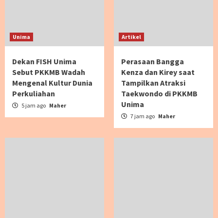
Unima
Artikel
Dekan FISH Unima
Perasaan Bangga
Sebut PKKMB Wadah
Kenza dan Kirey saat
Mengenal Kultur Dunia
Tampilkan Atraksi
Perkuliahan
Taekwondo di PKKMB
Unima
5 jam ago
Maher
7 jam ago
Maher