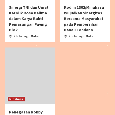
Sinergi TNI dan Umat
Kodim 1302/Minahasa
Katolik Rosa Delima
Wujudkan Sinergitas
dalam Karya Bakti
Bersama Masyarakat
Pemasangan Paving
pada Pembersihan
Blok
Danau Tondano
2 bulan ago
Maher
2 bulan ago
Maher
Minahasa
Penegasan Robby