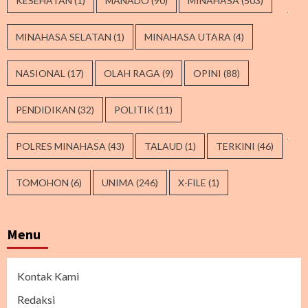
KESEHATAN
(1)
MANADO
(90)
MINAHASA
(503)
MINAHASA SELATAN
(1)
MINAHASA UTARA
(4)
NASIONAL
(17)
OLAH RAGA
(9)
OPINI
(88)
PENDIDIKAN
(32)
POLITIK
(11)
POLRES MINAHASA
(43)
TALAUD
(1)
TERKINI
(46)
TOMOHON
(6)
UNIMA
(246)
X-FILE
(1)
Menu
Kontak Kami
Redaksi