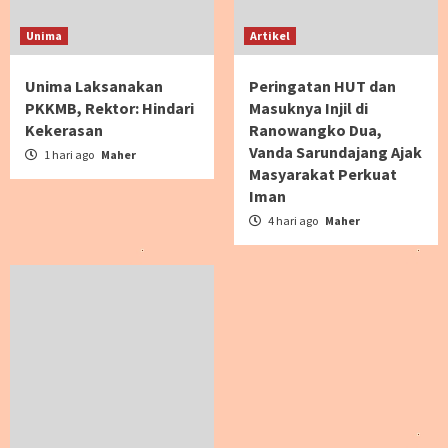
Unima
Artikel
Unima Laksanakan
Peringatan HUT dan
PKKMB, Rektor: Hindari
Masuknya Injil di
Kekerasan
Ranowangko Dua,
Vanda Sarundajang Ajak
1 hari ago
Maher
Masyarakat Perkuat
Iman
4 hari ago
Maher