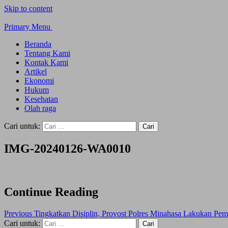
Skip to content
Primary Menu
Beranda
Tentang Kami
Kontak Kami
Artikel
Ekonomi
Hukum
Kesehatan
Olah raga
Cari untuk:
IMG-20240126-WA0010
Continue Reading
Previous
Tingkatkan Disiplin, Provost Polres Minahasa Lakukan Pem
Cari untuk: