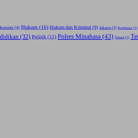
Hukum
(16)
Hukum dan Kriminal
(9)
konomi
(4)
Jakarta
(3)
Kesehatan
(1)
Polres Minahasa
(43)
Te
didikan
(32)
Politik
(11)
Talaud
(1)