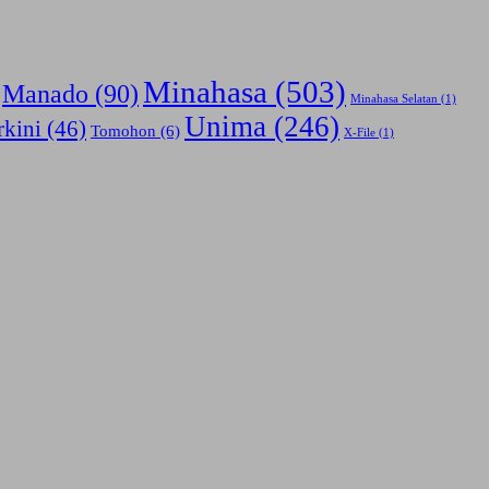
Minahasa
(503)
Manado
(90)
Minahasa Selatan
(1)
Unima
(246)
rkini
(46)
Tomohon
(6)
X-File
(1)