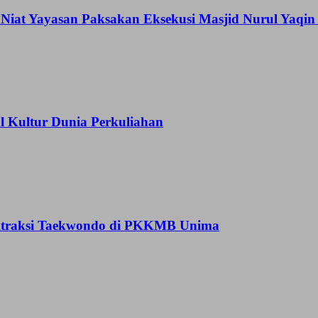
Niat Yayasan Paksakan Eksekusi Masjid Nurul Yaqi
Kultur Dunia Perkuliahan
 Atraksi Taekwondo di PKKMB Unima