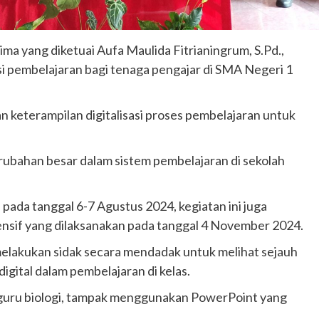
ma yang diketuai Aufa Maulida Fitrianingrum, S.Pd.,
si pembelajaran bagi tenaga pengajar di SMA Negeri 1
 keterampilan digitalisasi proses pembelajaran untuk
bahan besar dalam sistem pembelajaran di sekolah
pada tanggal 6-7 Agustus 2024, kegiatan ini juga
tensif yang dilaksanakan pada tanggal 4 November 2024.
lakukan sidak secara mendadak untuk melihat sejauh
gital dalam pembelajaran di kelas.
ng guru biologi, tampak menggunakan PowerPoint yang