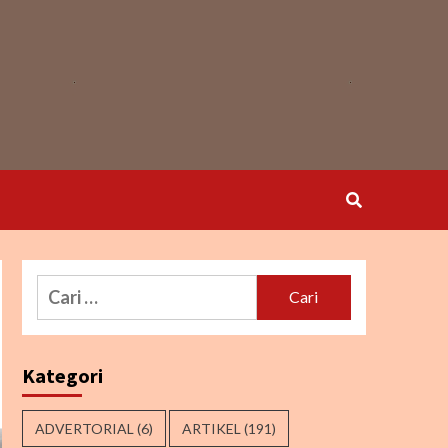
Cari
untuk:
Kategori
ADVERTORIAL
(6)
ARTIKEL
(191)