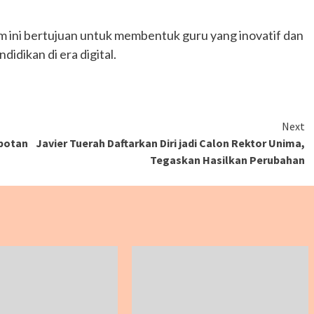
am ini bertujuan untuk membentuk guru yang inovatif dan
dikan di era digital.
Next
mpotan
Javier Tuerah Daftarkan Diri jadi Calon Rektor Unima,
Tegaskan Hasilkan Perubahan