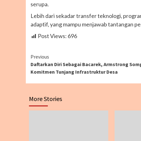
serupa.
Lebih dari sekadar transfer teknologi, progr
adaptif, yang mampu menjawab tantangan pendi
Post Views:
696
Continue
Previous
Daftarkan Diri Sebagai Bacarek, Armstrong So
Reading
Komitmen Tunjang Infrastruktur Desa
More Stories