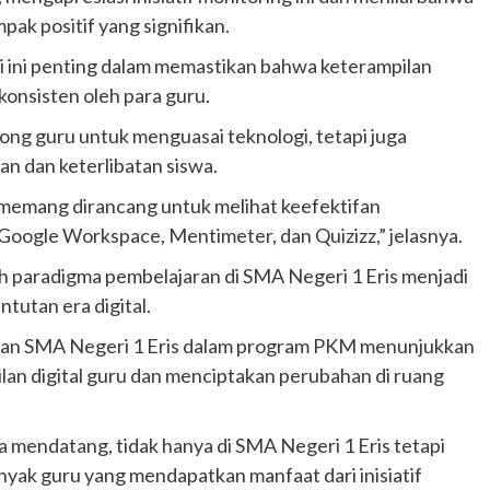
ak positif yang signifikan.
i ini penting dalam memastikan bahwa keterampilan
konsisten oleh para guru.
ong guru untuk menguasai teknologi, tetapi juga
n dan keterlibatan siswa.
i memang dirancang untuk melihat keefektifan
 Google Workspace, Mentimeter, dan Quizizz,” jelasnya.
h paradigma pembelajaran di SMA Negeri 1 Eris menjadi
ntutan era digital.
 dan SMA Negeri 1 Eris dalam program PKM menunjukkan
an digital guru dan menciptakan perubahan di ruang
sa mendatang, tidak hanya di SMA Negeri 1 Eris tetapi
banyak guru yang mendapatkan manfaat dari inisiatif