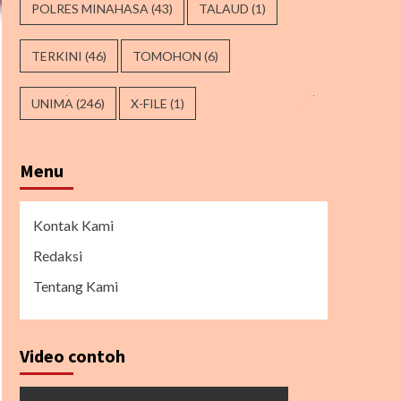
POLRES MINAHASA
(43)
TALAUD
(1)
TERKINI
(46)
TOMOHON
(6)
UNIMA
(246)
X-FILE
(1)
Menu
Kontak Kami
Redaksi
Tentang Kami
Video contoh