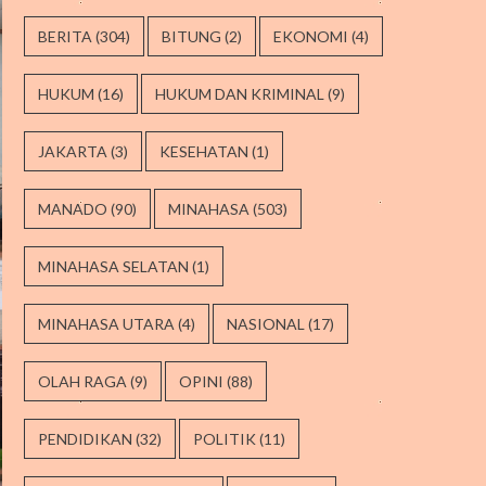
BERITA
(304)
BITUNG
(2)
EKONOMI
(4)
HUKUM
(16)
HUKUM DAN KRIMINAL
(9)
JAKARTA
(3)
KESEHATAN
(1)
MANADO
(90)
MINAHASA
(503)
MINAHASA SELATAN
(1)
MINAHASA UTARA
(4)
NASIONAL
(17)
OLAH RAGA
(9)
OPINI
(88)
PENDIDIKAN
(32)
POLITIK
(11)