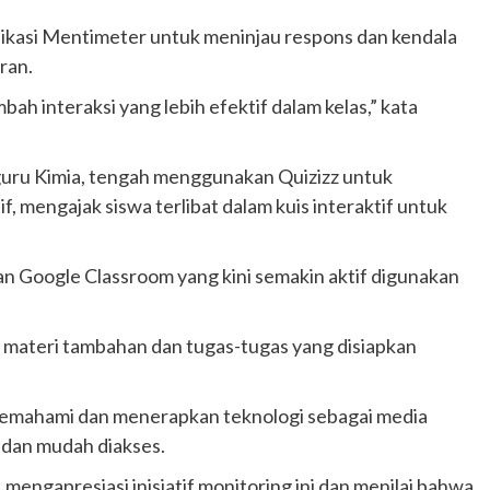
likasi Mentimeter untuk meninjau respons dan kendala
ran.
 interaksi yang lebih efektif dalam kelas,” kata
, guru Kimia, tengah menggunakan Quizizz untuk
, mengajak siswa terlibat dalam kuis interaktif untuk
 Google Classroom yang kini semakin aktif digunakan
n materi tambahan dan tugas-tugas yang disiapkan
memahami dan menerapkan teknologi sebagai media
 dan mudah diakses.
 mengapresiasi inisiatif monitoring ini dan menilai bahwa