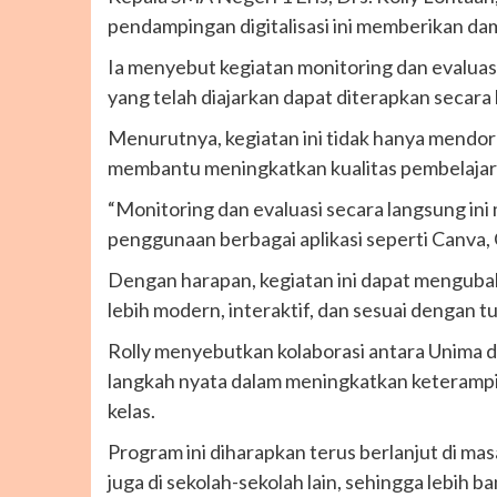
pendampingan digitalisasi ini memberikan damp
Ia menyebut kegiatan monitoring dan evaluas
yang telah diajarkan dapat diterapkan secara 
Menurutnya, kegiatan ini tidak hanya mendor
membantu meningkatkan kualitas pembelajara
“Monitoring dan evaluasi secara langsung in
penggunaan berbagai aplikasi seperti Canva,
Dengan harapan, kegiatan ini dapat menguba
lebih modern, interaktif, dan sesuai dengan tu
Rolly menyebutkan kolaborasi antara Unima
langkah nyata dalam meningkatkan keterampil
kelas.
Program ini diharapkan terus berlanjut di ma
juga di sekolah-sekolah lain, sehingga lebih 