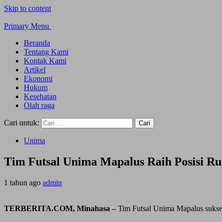
Skip to content
Primary Menu
Beranda
Tentang Kami
Kontak Kami
Artikel
Ekonomi
Hukum
Kesehatan
Olah raga
Cari untuk:
Unima
Tim Futsal Unima Mapalus Raih Posisi Ru
1 tahun ago
admin
TERBERITA.COM, Minahasa –
Tim Futsal Unima Mapalus sukses