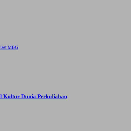
 Riset MBG
Kultur Dunia Perkuliahan