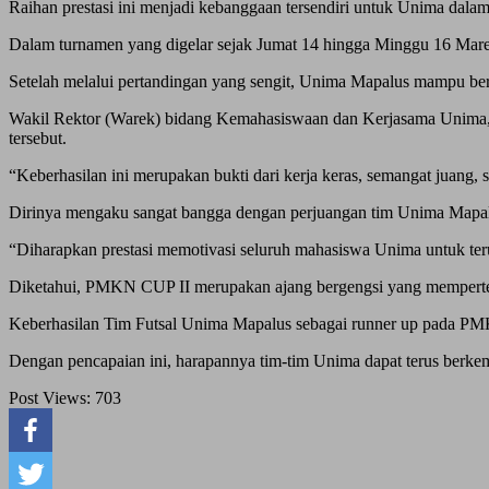
Raihan prestasi ini menjadi kebanggaan tersendiri untuk Unima dalam
Dalam turnamen yang digelar sejak Jumat 14 hingga Minggu 16 Mar
Setelah melalui pertandingan yang sengit, Unima Mapalus mampu berad
Wakil Rektor (Warek) bidang Kemahasiswaan dan Kerjasama Unima, 
tersebut.
“Keberhasilan ini merupakan bukti dari kerja keras, semangat juang
Dirinya mengaku sangat bangga dengan perjuangan tim Unima Mapalus
“Diharapkan prestasi memotivasi seluruh mahasiswa Unima untuk ter
Diketahui, PMKN CUP II merupakan ajang bergengsi yang mempertem
Keberhasilan Tim Futsal Unima Mapalus sebagai runner up pada P
Dengan pencapaian ini, harapannya tim-tim Unima dapat terus berkem
Post Views:
703