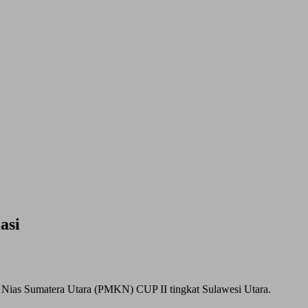
asi
 Nias Sumatera Utara (PMKN) CUP II tingkat Sulawesi Utara.