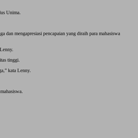
lus Unima.
a dan mengapresiasi pencapaian yang diraih para mahasiswa
 Lenny.
as tinggi.
a,” kata Lenny.
 mahasiswa.