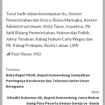
Turut hadir dalam kesempatan itu, Asisten
Pemerintahan dan Kesra, Riviva Maringka, Asisten
Administrasi Umum, Vicky Tanor, Inspektur, Plt.
Sahli Bidang Pemerintahan, Hukum dan Politik,
Johny Tendean, Kabag Hukum Carlo Wagey dan
Plt. Kabag Prokopim, Recky Laloan. (JM)
Post Views:
950
Continue
Previous
Buka Rapat FKUB, Bupati Kumendong Sampaikan
Reading
Pentingnya Kerukunan dan Toleransi Antar Umat
Beragama
Next
Dihadiri Gubernur OD, Bupati Kumendong Jamu Makan
Siang Para Peserta Dewan Gereja se -Dunia