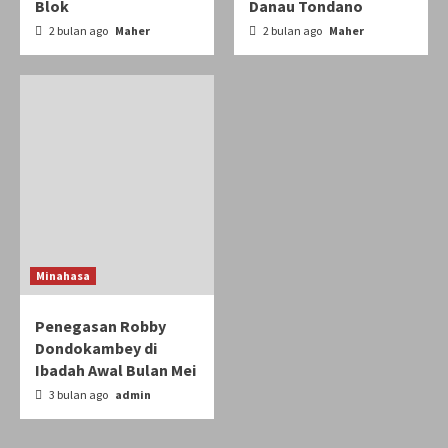
Blok
Danau Tondano
2 bulan ago
Maher
2 bulan ago
Maher
Minahasa
Penegasan Robby
Dondokambey di
Ibadah Awal Bulan Mei
3 bulan ago
admin