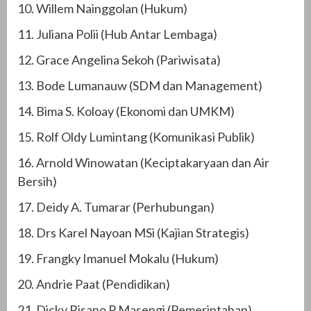
10. Willem Nainggolan (Hukum)
11. Juliana Polii (Hub Antar Lembaga)
12. Grace Angelina Sekoh (Pariwisata)
13. Bode Lumanauw (SDM dan Management)
14. Bima S. Koloay (Ekonomi dan UMKM)
15. Rolf Oldy Lumintang (Komunikasi Publik)
16. Arnold Winowatan (Keciptakaryaan dan Air
Bersih)
17. Deidy A. Tumarar (Perhubungan)
18. Drs Karel Nayoan MSi (Kajian Strategis)
19. Frangky Imanuel Mokalu (Hukum)
20. Andrie Paat (Pendidikan)
21. Dicky Risano P Masengi (Pemerintahan)