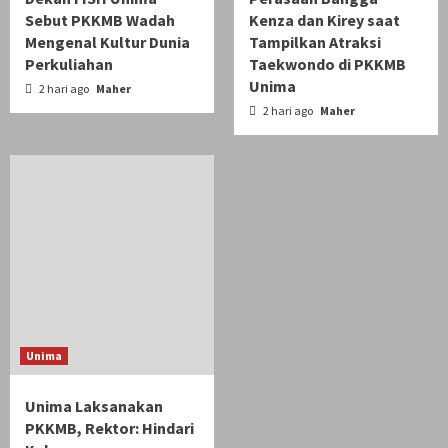
Sebut PKKMB Wadah
Kenza dan Kirey saat
Mengenal Kultur Dunia
Tampilkan Atraksi
Perkuliahan
Taekwondo di PKKMB
Unima
2 hari ago
Maher
2 hari ago
Maher
Unima
Unima Laksanakan
PKKMB, Rektor: Hindari