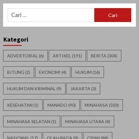
Cari
untuk:
Kategori
ADVERTORIAL
(6)
ARTIKEL
(191)
BERITA
(304)
BITUNG
(2)
EKONOMI
(4)
HUKUM
(16)
HUKUM DAN KRIMINAL
(9)
JAKARTA
(3)
KESEHATAN
(1)
MANADO
(90)
MINAHASA
(503)
MINAHASA SELATAN
(1)
MINAHASA UTARA
(4)
NASIONAL
(17)
OLAH RAGA
(9)
OPINI
(88)