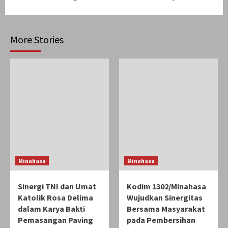
More Stories
Minahasa
Minahasa
Sinergi TNI dan Umat
Kodim 1302/Minahasa
Katolik Rosa Delima
Wujudkan Sinergitas
dalam Karya Bakti
Bersama Masyarakat
Pemasangan Paving
pada Pembersihan