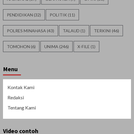
PENDIDIKAN
(32)
POLITIK
(11)
POLRES MINAHASA
(43)
TALAUD
(1)
TERKINI
(46)
TOMOHON
(6)
UNIMA
(246)
X-FILE
(1)
Menu
Kontak Kami
Redaksi
Tentang Kami
Video contoh