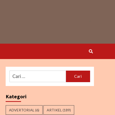
Cari
untuk:
Kategori
ADVERTORIAL
(6)
ARTIKEL
(189)