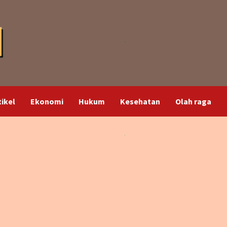
tikel
Ekonomi
Hukum
Kesehatan
Olah raga