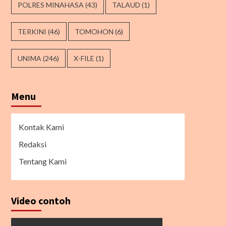
POLRES MINAHASA
(43)
TALAUD
(1)
TERKINI
(46)
TOMOHON
(6)
UNIMA
(246)
X-FILE
(1)
Menu
Kontak Kami
Redaksi
Tentang Kami
Video contoh