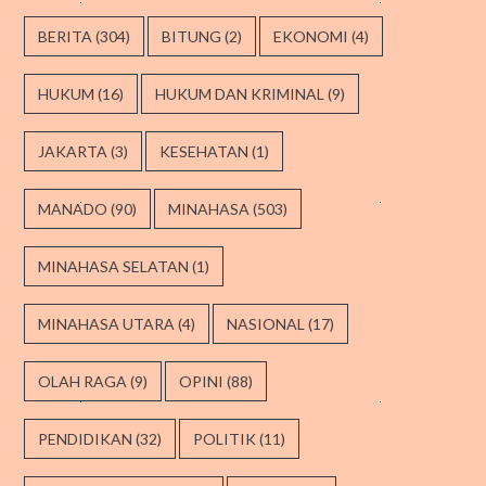
BERITA
(304)
BITUNG
(2)
EKONOMI
(4)
HUKUM
(16)
HUKUM DAN KRIMINAL
(9)
JAKARTA
(3)
KESEHATAN
(1)
MANADO
(90)
MINAHASA
(503)
MINAHASA SELATAN
(1)
MINAHASA UTARA
(4)
NASIONAL
(17)
OLAH RAGA
(9)
OPINI
(88)
PENDIDIKAN
(32)
POLITIK
(11)