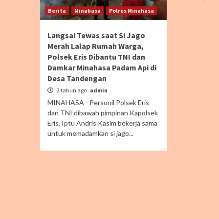
Berita
Minahasa
Polres Minahasa
Langsai Tewas saat Si Jago
Merah Lalap Rumah Warga,
Polsek Eris Dibantu TNI dan
Damkar Minahasa Padam Api di
Desa Tandengan
2 tahun ago
admin
MINAHASA - Personil Polsek Eris
dan TNI dibawah pimpinan Kapolsek
Eris, Iptu Andris Kasim bekerja sama
untuk memadamkan si jago...