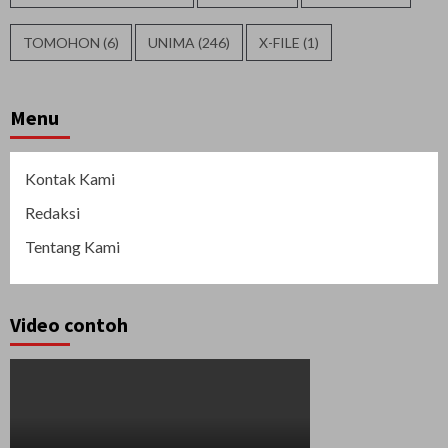
TOMOHON
(6)
UNIMA
(246)
X-FILE
(1)
Menu
Kontak Kami
Redaksi
Tentang Kami
Video contoh