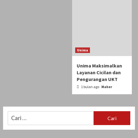
Unima
Unima Maksimalkan
Layanan Cicilan dan
Pengurangan UKT
1 bulan ago
Maher
Cari
untuk: