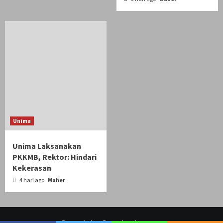
Unima
Unima Laksanakan
PKKMB, Rektor: Hindari
Kekerasan
4 hari ago
Maher