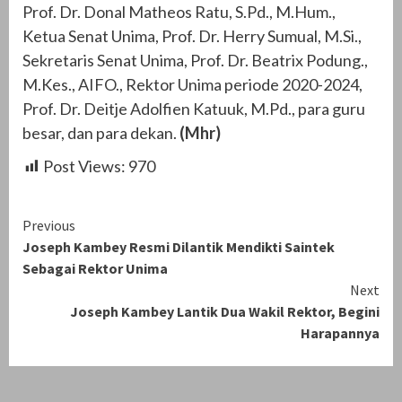
Prof. Dr. Donal Matheos Ratu, S.Pd., M.Hum.,
Ketua Senat Unima, Prof. Dr. Herry Sumual, M.Si.,
Sekretaris Senat Unima, Prof. Dr. Beatrix Podung.,
M.Kes., AIFO., Rektor Unima periode 2020-2024,
Prof. Dr. Deitje Adolfien Katuuk, M.Pd., para guru
besar, dan para dekan.
(Mhr)
Post Views:
970
Continue
Previous
Joseph Kambey Resmi Dilantik Mendikti Saintek
Reading
Sebagai Rektor Unima
Next
Joseph Kambey Lantik Dua Wakil Rektor, Begini
Harapannya