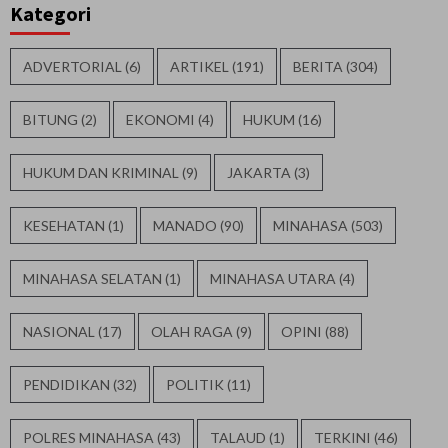
Kategori
ADVERTORIAL
(6)
ARTIKEL
(191)
BERITA
(304)
BITUNG
(2)
EKONOMI
(4)
HUKUM
(16)
HUKUM DAN KRIMINAL
(9)
JAKARTA
(3)
KESEHATAN
(1)
MANADO
(90)
MINAHASA
(503)
MINAHASA SELATAN
(1)
MINAHASA UTARA
(4)
NASIONAL
(17)
OLAH RAGA
(9)
OPINI
(88)
PENDIDIKAN
(32)
POLITIK
(11)
POLRES MINAHASA
(43)
TALAUD
(1)
TERKINI
(46)