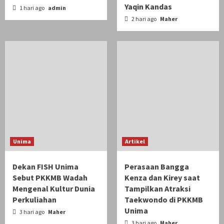
Yaqin Kandas
1 hari ago
admin
2 hari ago
Maher
Unima
Artikel
Dekan FISH Unima
Perasaan Bangga
Sebut PKKMB Wadah
Kenza dan Kirey saat
Mengenal Kultur Dunia
Tampilkan Atraksi
Perkuliahan
Taekwondo di PKKMB
Unima
3 hari ago
Maher
3 hari ago
Maher