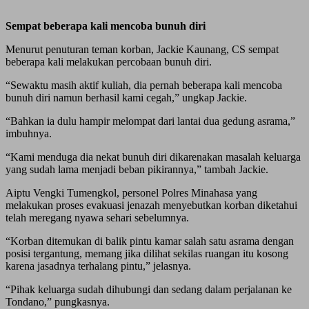
Sempat beberapa kali mencoba bunuh diri
Menurut penuturan teman korban, Jackie Kaunang, CS sempat
beberapa kali melakukan percobaan bunuh diri.
“Sewaktu masih aktif kuliah, dia pernah beberapa kali mencoba
bunuh diri namun berhasil kami cegah,” ungkap Jackie.
“Bahkan ia dulu hampir melompat dari lantai dua gedung asrama,”
imbuhnya.
“Kami menduga dia nekat bunuh diri dikarenakan masalah keluarga
yang sudah lama menjadi beban pikirannya,” tambah Jackie.
Aiptu Vengki Tumengkol, personel Polres Minahasa yang
melakukan proses evakuasi jenazah menyebutkan korban diketahui
telah meregang nyawa sehari sebelumnya.
“Korban ditemukan di balik pintu kamar salah satu asrama dengan
posisi tergantung, memang jika dilihat sekilas ruangan itu kosong
karena jasadnya terhalang pintu,” jelasnya.
“Pihak keluarga sudah dihubungi dan sedang dalam perjalanan ke
Tondano,” pungkasnya.