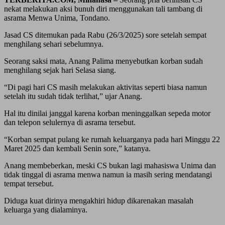
nekat melakukan aksi bunuh diri menggunakan tali tambang di
asrama Menwa Unima, Tondano.
Jasad CS ditemukan pada Rabu (26/3/2025) sore setelah sempat
menghilang sehari sebelumnya.
Seorang saksi mata, Anang Palima menyebutkan korban sudah
menghilang sejak hari Selasa siang.
“Di pagi hari CS masih melakukan aktivitas seperti biasa namun
setelah itu sudah tidak terlihat,” ujar Anang.
Hal itu dinilai janggal karena korban meninggalkan sepeda motor
dan telepon selulernya di asrama tersebut.
“Korban sempat pulang ke rumah keluarganya pada hari Minggu 22
Maret 2025 dan kembali Senin sore,” katanya.
Anang membeberkan, meski CS bukan lagi mahasiswa Unima dan
tidak tinggal di asrama menwa namun ia masih sering mendatangi
tempat tersebut.
Diduga kuat dirinya mengakhiri hidup dikarenakan masalah
keluarga yang dialaminya.