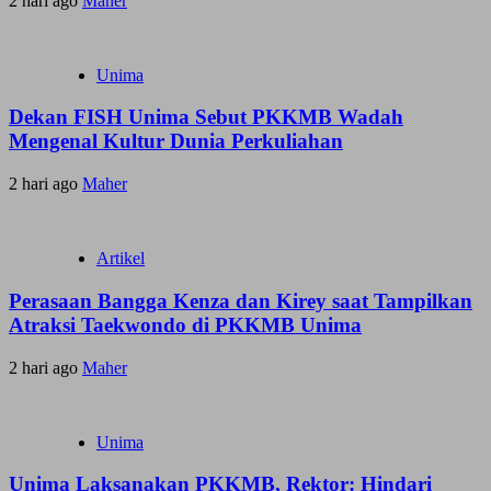
2 hari ago
Maher
Unima
Dekan FISH Unima Sebut PKKMB Wadah
Mengenal Kultur Dunia Perkuliahan
2 hari ago
Maher
Artikel
Perasaan Bangga Kenza dan Kirey saat Tampilkan
Atraksi Taekwondo di PKKMB Unima
2 hari ago
Maher
Unima
Unima Laksanakan PKKMB, Rektor: Hindari