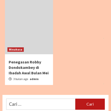
Minahasa
Penegasan Robby
Dondokambey di
Ibadah Awal Bulan Mei
3 bulan ago
admin
Cari
untuk: