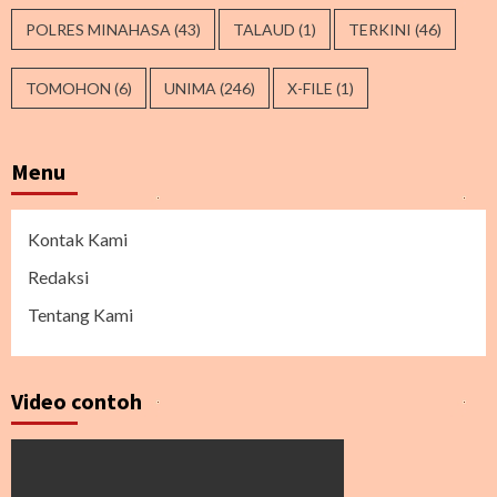
POLRES MINAHASA
(43)
TALAUD
(1)
TERKINI
(46)
TOMOHON
(6)
UNIMA
(246)
X-FILE
(1)
Menu
Kontak Kami
Redaksi
Tentang Kami
Video contoh