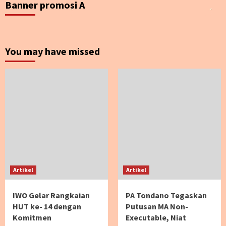
Banner promosi A
You may have missed
Artikel
Artikel
IWO Gelar Rangkaian
PA Tondano Tegaskan
HUT ke- 14 dengan
Putusan MA Non-
Komitmen
Executable, Niat