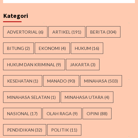
Kategori
ADVERTORIAL
(6)
ARTIKEL
(191)
BERITA
(304)
BITUNG
(2)
EKONOMI
(4)
HUKUM
(16)
HUKUM DAN KRIMINAL
(9)
JAKARTA
(3)
KESEHATAN
(1)
MANADO
(90)
MINAHASA
(503)
MINAHASA SELATAN
(1)
MINAHASA UTARA
(4)
NASIONAL
(17)
OLAH RAGA
(9)
OPINI
(88)
PENDIDIKAN
(32)
POLITIK
(11)