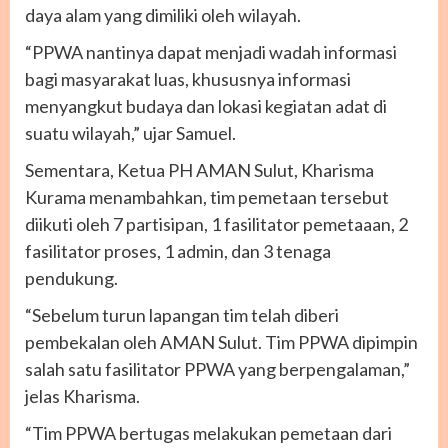
daya alam yang dimiliki oleh wilayah.
“PPWA nantinya dapat menjadi wadah informasi
bagi masyarakat luas, khususnya informasi
menyangkut budaya dan lokasi kegiatan adat di
suatu wilayah,” ujar Samuel.
Sementara, Ketua PH AMAN Sulut, Kharisma
Kurama menambahkan, tim pemetaan tersebut
diikuti oleh 7 partisipan, 1 fasilitator pemetaaan, 2
fasilitator proses, 1 admin, dan 3 tenaga
pendukung.
“Sebelum turun lapangan tim telah diberi
pembekalan oleh AMAN Sulut. Tim PPWA dipimpin
salah satu fasilitator PPWA yang berpengalaman,”
jelas Kharisma.
“Tim PPWA bertugas melakukan pemetaan dari