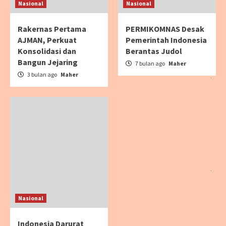
Nasional
Nasional
Rakernas Pertama
PERMIKOMNAS Desak
AJMAN, Perkuat
Pemerintah Indonesia
Konsolidasi dan
Berantas Judol
Bangun Jejaring
7 bulan ago
Maher
3 bulan ago
Maher
Nasional
Indonesia Darurat