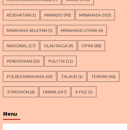
KESEHATAN
(1)
MANADO
(90)
MINAHASA
(503)
MINAHASA SELATAN
(1)
MINAHASA UTARA
(4)
NASIONAL
(17)
OLAH RAGA
(9)
OPINI
(88)
PENDIDIKAN
(32)
POLITIK
(11)
POLRES MINAHASA
(43)
TALAUD
(1)
TERKINI
(46)
TOMOHON
(6)
UNIMA
(247)
X-FILE
(1)
Menu