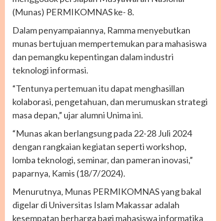
(Munas) PERMIKOMNAS ke- 8.
Dalam penyampaiannya, Ramma menyebutkan
munas bertujuan mempertemukan para mahasiswa
dan pemangku kepentingan dalam industri
teknologi informasi.
“Tentunya pertemuan itu dapat menghasillan
kolaborasi, pengetahuan, dan merumuskan strategi
masa depan,” ujar alumni Unima ini.
“Munas akan berlangsung pada 22-28 Juli 2024
dengan rangkaian kegiatan seperti workshop,
lomba teknologi, seminar, dan pameran inovasi,”
paparnya, Kamis (18/7/2024).
Menurutnya, Munas PERMIKOMNAS yang bakal
digelar di Universitas Islam Makassar adalah
kesempatan berharga bagi mahasiswa informatika