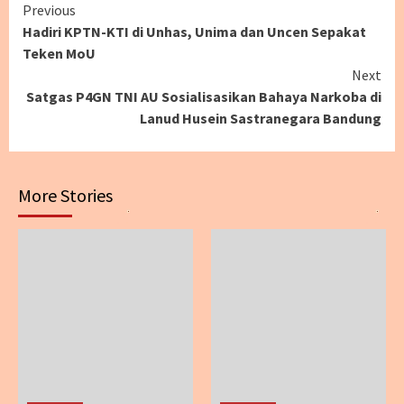
Continue
Previous
Hadiri KPTN-KTI di Unhas, Unima dan Uncen Sepakat
Reading
Teken MoU
Next
Satgas P4GN TNI AU Sosialisasikan Bahaya Narkoba di
Lanud Husein Sastranegara Bandung
More Stories