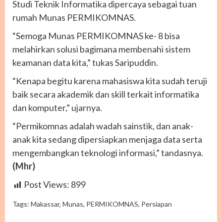
Studi Teknik Informatika dipercaya sebagai tuan
rumah Munas PERMIKOMNAS.
“Semoga Munas PERMIKOMNAS ke- 8 bisa
melahirkan solusi bagimana membenahi sistem
keamanan data kita,” tukas Saripuddin.
“Kenapa begitu karena mahasiswa kita sudah teruji
baik secara akademik dan skill terkait informatika
dan komputer,” ujarnya.
“Permikomnas adalah wadah sainstik, dan anak-
anak kita sedang dipersiapkan menjaga data serta
mengembangkan teknologi informasi,” tandasnya.
(Mhr)
Post Views:
899
Tags:
Makassar
,
Munas
,
PERMIKOMNAS
,
Persiapan