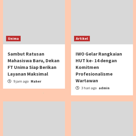
Unima
Artikel
Sambut Ratusan
IWO Gelar Rangkaian
Mahasiswa Baru, Dekan
HUT ke- 14 dengan
FT Unima Siap Berikan
Komitmen
Layanan Maksimal
Profesionalisme
Wartawan
9 jam ago
Maher
3 hari ago
admin