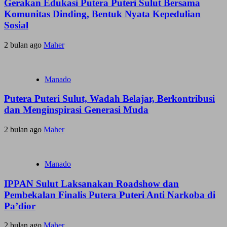
Gerakan Edukasi Putera Puteri Sulut Bersama
Komunitas Dinding, Bentuk Nyata Kepedulian
Sosial
2 bulan ago
Maher
Manado
Putera Puteri Sulut, Wadah Belajar, Berkontribusi
dan Menginspirasi Generasi Muda
2 bulan ago
Maher
Manado
IPPAN Sulut Laksanakan Roadshow dan
Pembekalan Finalis Putera Puteri Anti Narkoba di
Pa’dior
2 bulan ago
Maher