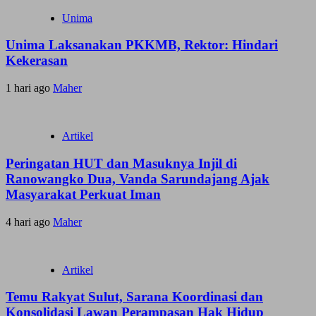
Unima
Unima Laksanakan PKKMB, Rektor: Hindari
Kekerasan
1 hari ago
Maher
Artikel
Peringatan HUT dan Masuknya Injil di
Ranowangko Dua, Vanda Sarundajang Ajak
Masyarakat Perkuat Iman
4 hari ago
Maher
Artikel
Temu Rakyat Sulut, Sarana Koordinasi dan
Konsolidasi Lawan Perampasan Hak Hidup