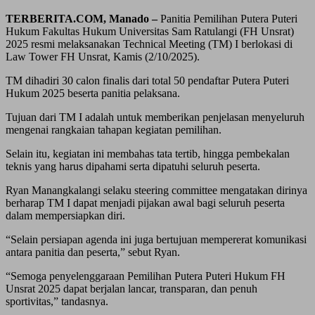
TERBERITA.COM, Manado –
Panitia Pemilihan Putera Puteri
Hukum Fakultas Hukum Universitas Sam Ratulangi (FH Unsrat)
2025 resmi melaksanakan Technical Meeting (TM) I berlokasi di
Law Tower FH Unsrat, Kamis (2/10/2025).
TM dihadiri 30 calon finalis dari total 50 pendaftar Putera Puteri
Hukum 2025 beserta panitia pelaksana.
Tujuan dari TM I adalah untuk memberikan penjelasan menyeluruh
mengenai rangkaian tahapan kegiatan pemilihan.
Selain itu, kegiatan ini membahas tata tertib, hingga pembekalan
teknis yang harus dipahami serta dipatuhi seluruh peserta.
Ryan Manangkalangi selaku steering committee mengatakan dirinya
berharap TM I dapat menjadi pijakan awal bagi seluruh peserta
dalam mempersiapkan diri.
“Selain persiapan agenda ini juga bertujuan mempererat komunikasi
antara panitia dan peserta,” sebut Ryan.
“Semoga penyelenggaraan Pemilihan Putera Puteri Hukum FH
Unsrat 2025 dapat berjalan lancar, transparan, dan penuh
sportivitas,” tandasnya.