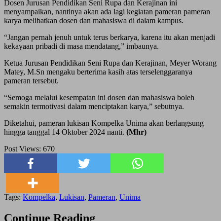
Dosen Jurusan Pendidikan Seni Rupa dan Kerajinan ini
menyampaikan, nantinya akan ada lagi kegiatan pameran pameran
karya melibatkan dosen dan mahasiswa di dalam kampus.
“Jangan pernah jenuh untuk terus berkarya, karena itu akan menjadi
kekayaan pribadi di masa mendatang,” imbaunya.
Ketua Jurusan Pendidikan Seni Rupa dan Kerajinan, Meyer Worang
Matey, M.Sn mengaku berterima kasih atas terselenggaranya
pameran tersebut.
“Semoga melalui kesempatan ini dosen dan mahasiswa boleh
semakin termotivasi dalam menciptakan karya,” sebutnya.
Diketahui, pameran lukisan Kompelka Unima akan berlangsung
hingga tanggal 14 Oktober 2024 nanti.
(Mhr)
Post Views:
670
Tags:
Kompelka
,
Lukisan
,
Pameran
,
Unima
Continue Reading