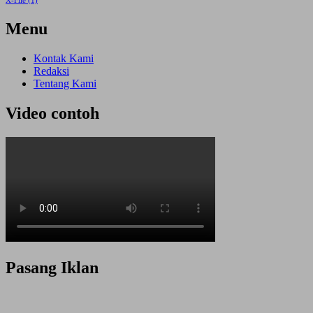
X-File
(1)
Menu
Kontak Kami
Redaksi
Tentang Kami
Video contoh
Pasang Iklan