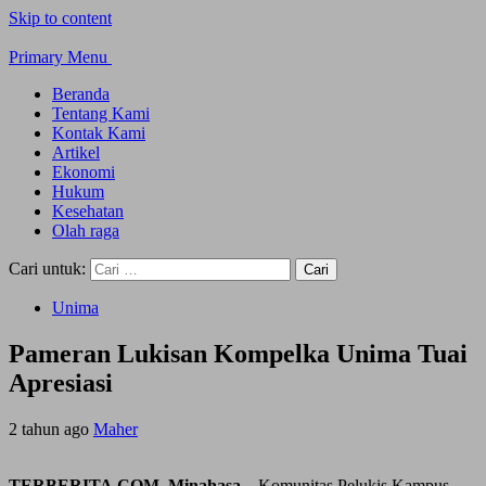
Skip to content
Primary Menu
Beranda
Tentang Kami
Kontak Kami
Artikel
Ekonomi
Hukum
Kesehatan
Olah raga
Cari untuk:
Unima
Pameran Lukisan Kompelka Unima Tuai
Apresiasi
2 tahun ago
Maher
TERBERITA.COM, Minahasa –
Komunitas Pelukis Kampus