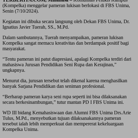
(Kompelka) menggelar pameran lukisan berlokasi di FBS Unima,
Senin (7/10/2024).
Kegiatan ini dibuka secara langsung oleh Dekan FBS Unima, Dr.
Ignatius Javier Tuerah, SS., M.Pd.
Dalam sambutannya, Tuerah menyampaikan, pameran lukisan
Kompelka sangat memacu kreativitas dan berdampak positif bagi
masyarakat.
“Tentu pameran ini patut diapresiasi, apalagi Kompelka terdiri dari
mahasiswa Jurusan Pendidikan Seni Rupa dan Kerajinan,”
ungkapnya.
Menurut dia, jurusan tersebut telah dikenal karena menghasilkan
banyak Sarjana Pendidikan dan seniman profesional.
“Berharap pameran karya seni rupa seperti ini bisa dilaksanakan
secara berkesinambungan,” tutur mantan PD I FBS Unima ini.
WD III bidang Kemahasiswaan dan Alumni FBS Unima Drs.Arie
Tulus, M.Pd., menyebutkan tujuan dilaksanakannya pameran
tersebut ialah lebih memperkuat dan mempererat kekeluargaan
Kompelka Unima.