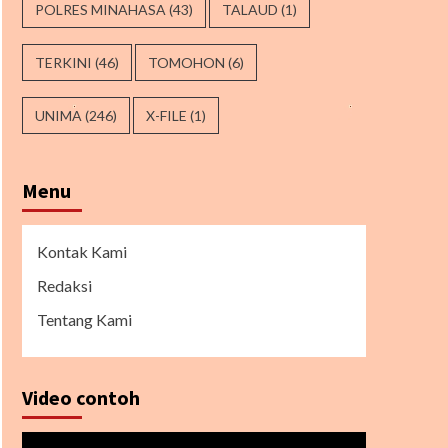
POLRES MINAHASA
(43)
TALAUD
(1)
TERKINI
(46)
TOMOHON
(6)
UNIMA
(246)
X-FILE
(1)
Menu
Kontak Kami
Redaksi
Tentang Kami
Video contoh
Pemutar