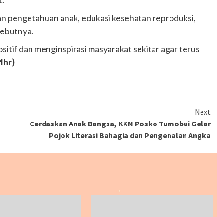
 pengetahuan anak, edukasi kesehatan reproduksi,
sebutnya.
itif dan menginspirasi masyarakat sekitar agar terus
Mhr)
Next
Cerdaskan Anak Bangsa, KKN Posko Tumobui Gelar
Pojok Literasi Bahagia dan Pengenalan Angka