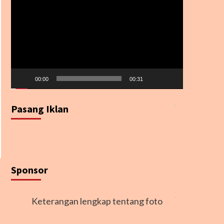
Video
00:00
00:31
Pasang Iklan
Sponsor
Keterangan lengkap tentang foto