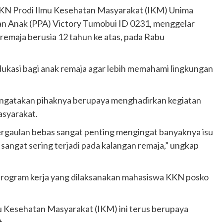
N Prodi Ilmu Kesehatan Masyarakat (IKM) Unima
 Anak (PPA) Victory Tumobui ID 0231, menggelar
 remaja berusia 12 tahun ke atas, pada Rabu
 edukasi bagi anak remaja agar lebih memahami lingkungan
engatakan pihaknya berupaya menghadirkan kegiatan
syarakat.
rgaulan bebas sangat penting mengingat banyaknya isu
 sangat sering terjadi pada kalangan remaja,” ungkap
rogram kerja yang dilaksanakan mahasiswa KKN posko
mu Kesehatan Masyarakat (IKM) ini terus berupaya
t.