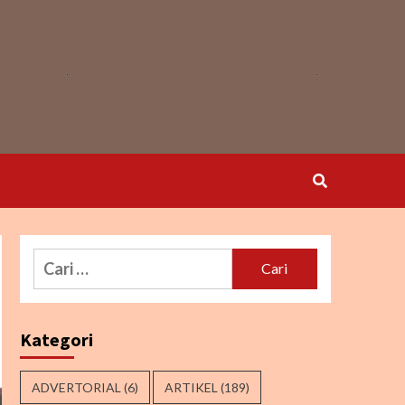
Cari
untuk:
Kategori
ADVERTORIAL
(6)
ARTIKEL
(189)