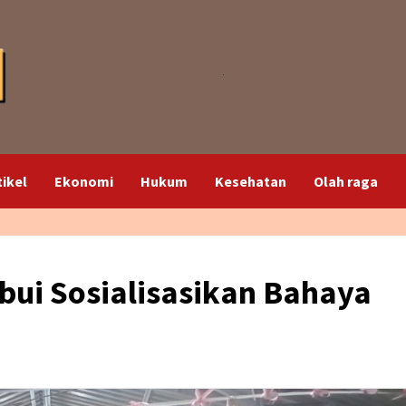
tikel
Ekonomi
Hukum
Kesehatan
Olah raga
ui Sosialisasikan Bahaya