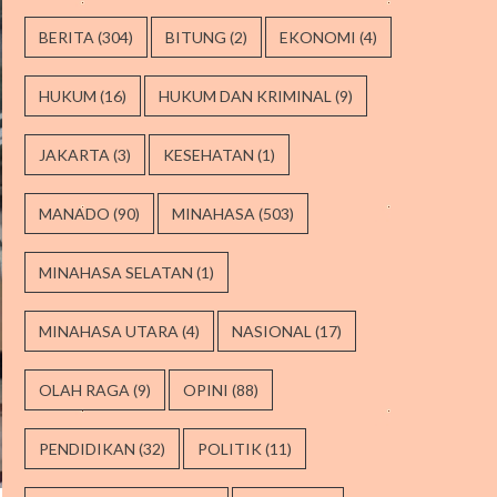
BERITA
(304)
BITUNG
(2)
EKONOMI
(4)
HUKUM
(16)
HUKUM DAN KRIMINAL
(9)
JAKARTA
(3)
KESEHATAN
(1)
MANADO
(90)
MINAHASA
(503)
MINAHASA SELATAN
(1)
MINAHASA UTARA
(4)
NASIONAL
(17)
OLAH RAGA
(9)
OPINI
(88)
PENDIDIKAN
(32)
POLITIK
(11)