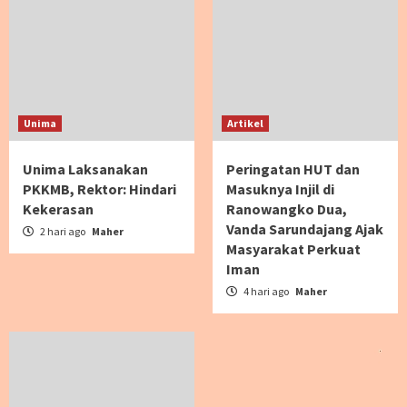
Unima
Artikel
Unima Laksanakan
Peringatan HUT dan
PKKMB, Rektor: Hindari
Masuknya Injil di
Kekerasan
Ranowangko Dua,
Vanda Sarundajang Ajak
2 hari ago
Maher
Masyarakat Perkuat
Iman
4 hari ago
Maher