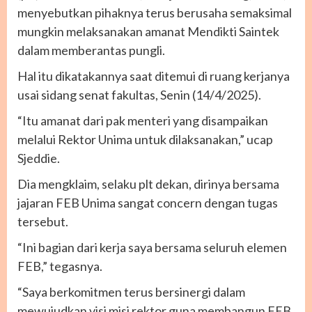
menyebutkan pihaknya terus berusaha semaksimal
mungkin melaksanakan amanat Mendikti Saintek
dalam memberantas pungli.
Hal itu dikatakannya saat ditemui di ruang kerjanya
usai sidang senat fakultas, Senin (14/4/2025).
“Itu amanat dari pak menteri yang disampaikan
melalui Rektor Unima untuk dilaksanakan,” ucap
Sjeddie.
Dia mengklaim, selaku plt dekan, dirinya bersama
jajaran FEB Unima sangat concern dengan tugas
tersebut.
“Ini bagian dari kerja saya bersama seluruh elemen
FEB,” tegasnya.
“Saya berkomitmen terus bersinergi dalam
mewujudkan visi misi rektor guna membangun FEB