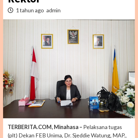
1 tahun ago
admin
TERBERITA.COM, Minahasa –
Pelaksana tugas
(plt) Dekan FEB Unima, Dr. Sjeddie Watung, MAP.,