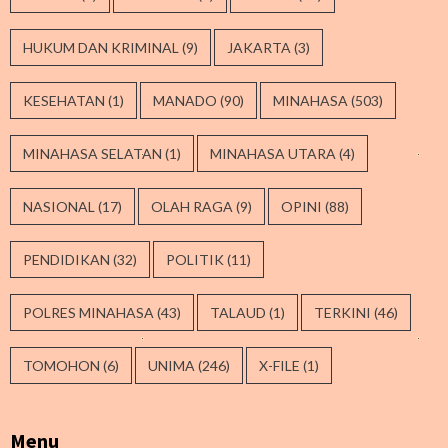
HUKUM DAN KRIMINAL
(9)
JAKARTA
(3)
KESEHATAN
(1)
MANADO
(90)
MINAHASA
(503)
MINAHASA SELATAN
(1)
MINAHASA UTARA
(4)
NASIONAL
(17)
OLAH RAGA
(9)
OPINI
(88)
PENDIDIKAN
(32)
POLITIK
(11)
POLRES MINAHASA
(43)
TALAUD
(1)
TERKINI
(46)
TOMOHON
(6)
UNIMA
(246)
X-FILE
(1)
Menu