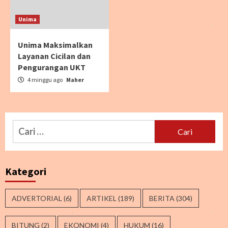
Unima
Unima Maksimalkan
Layanan Cicilan dan
Pengurangan UKT
4 minggu ago
Maher
Cari
untuk:
Kategori
ADVERTORIAL
(6)
ARTIKEL
(189)
BERITA
(304)
BITUNG
(2)
EKONOMI
(4)
HUKUM
(16)