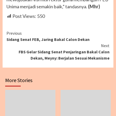
Unima menjadi semakin baik,” tandasnya.
(Mhr)
Post Views:
550
Continue
Previous
Sidang Senat FEB, Jaring Bakal Calon Dekan
Reading
Next
FBS Gelar Sidang Senat Penjaringan Bakal Calon
Dekan, Meyny: Berjalan Sesuai Mekanisme
More Stories