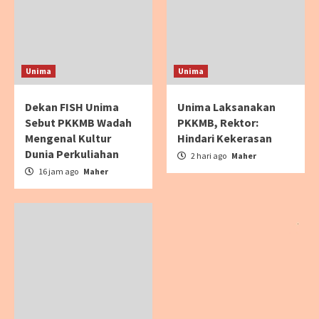
Unima
Unima
Dekan FISH Unima
Unima Laksanakan
Sebut PKKMB Wadah
PKKMB, Rektor:
Mengenal Kultur
Hindari Kekerasan
Dunia Perkuliahan
2 hari ago
Maher
16 jam ago
Maher