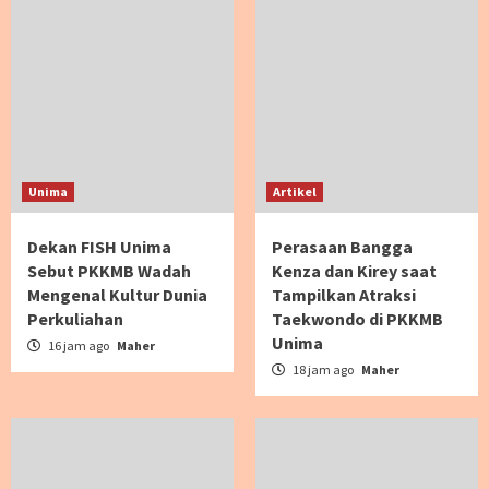
Unima
Artikel
Dekan FISH Unima
Perasaan Bangga
Sebut PKKMB Wadah
Kenza dan Kirey saat
Mengenal Kultur Dunia
Tampilkan Atraksi
Perkuliahan
Taekwondo di PKKMB
Unima
16 jam ago
Maher
18 jam ago
Maher