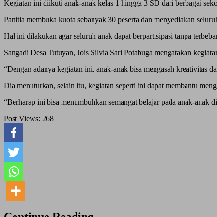
Kegiatan ini diikuti anak-anak kelas 1 hingga 3 SD dari berbagai se
Panitia membuka kuota sebanyak 30 peserta dan menyediakan seluruh a
Hal ini dilakukan agar seluruh anak dapat berpartisipasi tanpa terbeb
Sangadi Desa Tutuyan, Jois Silvia Sari Potabuga mengatakan kegiatan
“Dengan adanya kegiatan ini, anak-anak bisa mengasah kreativitas da
Dia menuturkan, selain itu, kegiatan seperti ini dapat membantu men
“Berharap ini bisa menumbuhkan semangat belajar pada anak-anak d
Post Views:
268
Continue Reading