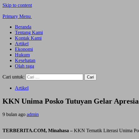
Skip to content
Primary Menu
Beranda
Tentang Kami
Kontak Kami
Artikel
Ekonomi
Hukum
Kesehatan
Olah raga
Cari untuk:
Artikel
KKN Unima Posko Tutuyan Gelar Apresias
9 bulan ago
admin
TERBERITA.COM, Minahasa –
KKN Tematik Literasi Unima Pos