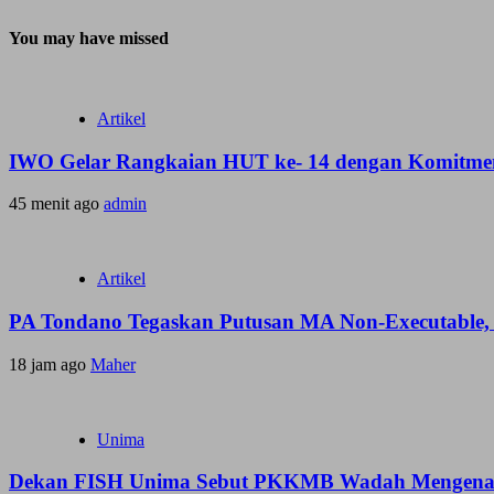
You may have missed
Artikel
IWO Gelar Rangkaian HUT ke- 14 dengan Komitmen
45 menit ago
admin
Artikel
PA Tondano Tegaskan Putusan MA Non-Executable, 
18 jam ago
Maher
Unima
Dekan FISH Unima Sebut PKKMB Wadah Mengenal 