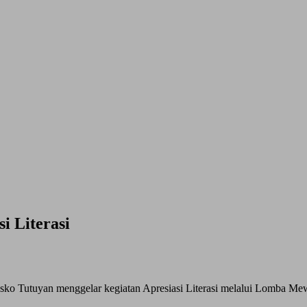
i Literasi
ko Tutuyan menggelar kegiatan Apresiasi Literasi melalui Lomba Me