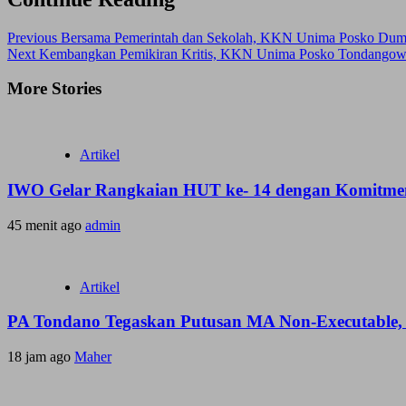
Previous
Bersama Pemerintah dan Sekolah, KKN Unima Posko Duma
Next
Kembangkan Pemikiran Kritis, KKN Unima Posko Tondangow
More Stories
Artikel
IWO Gelar Rangkaian HUT ke- 14 dengan Komitmen
45 menit ago
admin
Artikel
PA Tondano Tegaskan Putusan MA Non-Executable, 
18 jam ago
Maher