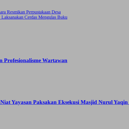
ra Resmikan Perpustakaan Desa
 Laksanakan Cerdas Mengulas Buku
 Profesionalisme Wartawan
Niat Yayasan Paksakan Eksekusi Masjid Nurul Yaqi