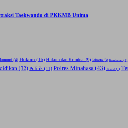
 Atraksi Taekwondo di PKKMB Unima
Hukum
(16)
Hukum dan Kriminal
(9)
konomi
(4)
Jakarta
(3)
Kesehatan
(1)
Polres Minahasa
(43)
Te
didikan
(32)
Politik
(11)
Talaud
(1)