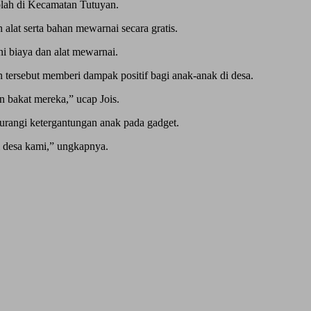
kolah di Kecamatan Tutuyan.
lat serta bahan mewarnai secara gratis.
ani biaya dan alat mewarnai.
 tersebut memberi dampak positif bagi anak-anak di desa.
n bakat mereka,” ucap Jois.
gurangi ketergantungan anak pada gadget.
i desa kami,” ungkapnya.