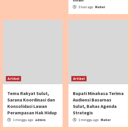
3 hari ago
Maher
Artikel
Artikel
Temu Rakyat Sulut,
Bupati Minahasa Terima
Sarana Koordinasi dan
Audiensi Basarnas
Konsolidasi Lawan
Sulut, Bahas Agenda
Perampasan Hak Hidup
Strategis
1 minggu ago
admin
1 minggu ago
Maher