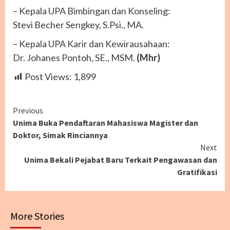
– Kepala UPA Bimbingan dan Konseling:
Stevi Becher Sengkey, S.Psi., MA.
– Kepala UPA Karir dan Kewirausahaan:
Dr. Johanes Pontoh, SE., MSM.
(Mhr)
Post Views:
1,899
Continue
Previous
Unima Buka Pendaftaran Mahasiswa Magister dan
Reading
Doktor, Simak Rinciannya
Next
Unima Bekali Pejabat Baru Terkait Pengawasan dan
Gratifikasi
More Stories