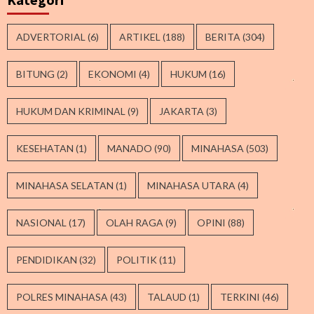
ADVERTORIAL
(6)
ARTIKEL
(188)
BERITA
(304)
BITUNG
(2)
EKONOMI
(4)
HUKUM
(16)
HUKUM DAN KRIMINAL
(9)
JAKARTA
(3)
KESEHATAN
(1)
MANADO
(90)
MINAHASA
(503)
MINAHASA SELATAN
(1)
MINAHASA UTARA
(4)
NASIONAL
(17)
OLAH RAGA
(9)
OPINI
(88)
PENDIDIKAN
(32)
POLITIK
(11)
POLRES MINAHASA
(43)
TALAUD
(1)
TERKINI
(46)