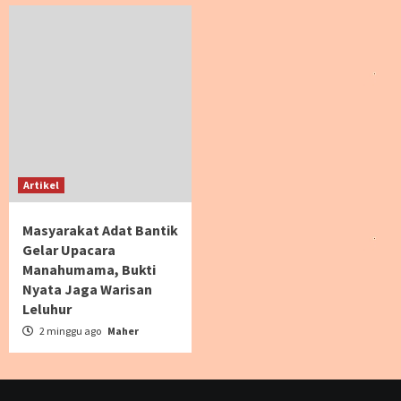
Artikel
Masyarakat Adat Bantik
Gelar Upacara
Manahumama, Bukti
Nyata Jaga Warisan
Leluhur
2 minggu ago
Maher