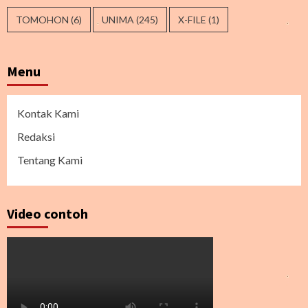
TOMOHON
(6)
UNIMA
(245)
X-FILE
(1)
Menu
Kontak Kami
Redaksi
Tentang Kami
Video contoh