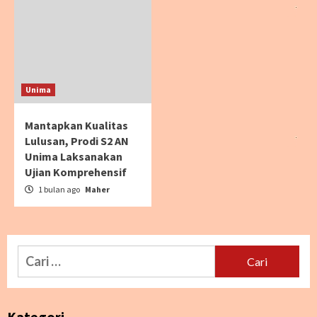
Unima
Mantapkan Kualitas
Lulusan, Prodi S2 AN
Unima Laksanakan
Ujian Komprehensif
1 bulan ago
Maher
Cari
untuk:
Kategori