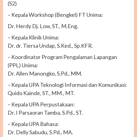
(S2)
– Kepala Workshop (Bengkel) FT Unima:
Dr. Herdy Dj. Low, ST., M.Eng.
– Kepala Klinik Unima:
Dr. dr. Tiersa Undap, S.Ked., Sp.KFR.
– Koordinator Program Pengalaman Lapangan
(PPL) Unima:
Dr. Allen Manongko, S.Pd., MM.
– Kepala UPA Teknologi Informasi dan Komunikasi:
Quido Kainde, ST., MM., MT.
– Kepala UPA Perpustakaan:
Dr. I Parsaoran Tamba, S.Pd., ST.
– Kepala UPA Bahasa:
Dr. Delly Sabudu, S.Pd., MA.