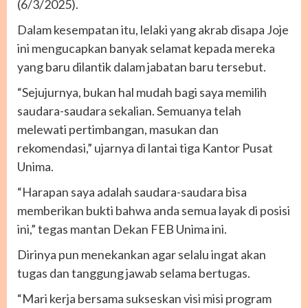
(6/3/2025).
Dalam kesempatan itu, lelaki yang akrab disapa Joje
ini mengucapkan banyak selamat kepada mereka
yang baru dilantik dalam jabatan baru tersebut.
“Sejujurnya, bukan hal mudah bagi saya memilih
saudara-saudara sekalian. Semuanya telah
melewati pertimbangan, masukan dan
rekomendasi,” ujarnya di lantai tiga Kantor Pusat
Unima.
“Harapan saya adalah saudara-saudara bisa
memberikan bukti bahwa anda semua layak di posisi
ini,” tegas mantan Dekan FEB Unima ini.
Dirinya pun menekankan agar selalu ingat akan
tugas dan tanggung jawab selama bertugas.
“Mari kerja bersama sukseskan visi misi program