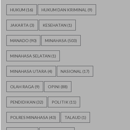
HUKUM
(16)
HUKUM DAN KRIMINAL
(9)
JAKARTA
(3)
KESEHATAN
(1)
MANADO
(90)
MINAHASA
(503)
MINAHASA SELATAN
(1)
MINAHASA UTARA
(4)
NASIONAL
(17)
OLAH RAGA
(9)
OPINI
(88)
PENDIDIKAN
(32)
POLITIK
(11)
POLRES MINAHASA
(43)
TALAUD
(1)