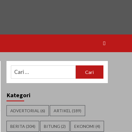
Cari
untuk:
Kategori
ADVERTORIAL
(6)
ARTIKEL
(189)
BERITA
(304)
BITUNG
(2)
EKONOMI
(4)