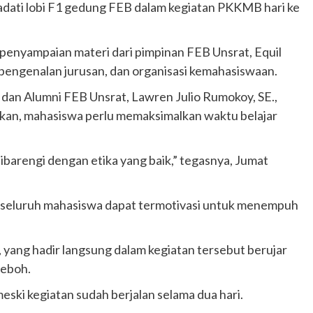
adati lobi F1 gedung FEB dalam kegiatan PKKMB hari ke
 penyampaian materi dari pimpinan FEB Unsrat, Equil
, pengenalan jurusan, dan organisasi kemahasiswaan.
dan Alumni FEB Unsrat, Lawren Julio Rumokoy, SE.,
an, mahasiswa perlu memaksimalkan waktu belajar
 dibarengi dengan etika yang baik,” tegasnya, Jumat
rap, seluruh mahasiswa dapat termotivasi untuk menempuh
 yang hadir langsung dalam kegiatan tersebut berujar
heboh.
ski kegiatan sudah berjalan selama dua hari.