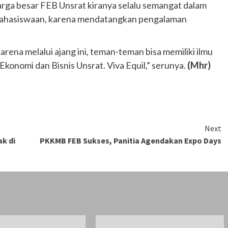
rga besar FEB Unsrat kiranya selalu semangat dalam
kemahasiswaan, karena mendatangkan pengalaman
arena melalui ajang ini, teman-teman bisa memiliki ilmu
Ekonomi dan Bisnis Unsrat. Viva Equil,” serunya.
(Mhr)
Next
k di
PKKMB FEB Sukses, Panitia Agendakan Expo Days