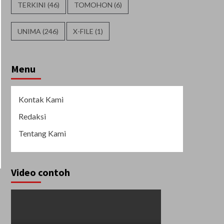
TERKINI
(46)
TOMOHON
(6)
UNIMA
(246)
X-FILE
(1)
Menu
Kontak Kami
Redaksi
Tentang Kami
Video contoh