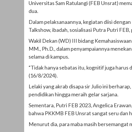
Universitas Sam Ratulangi (FEB Unsrat) mem
dua.
Dalam pelaksanaannya, kegiatan diisi dengan
Talkshow, ibadah, sosialisasi Putra Putri FEB
Wakil Dekan (WD) III bidang Kemahasiswaan 
MM., Ph.D., dalam penyampaiannya menekank
selama di kampus.
“Tidak hanya sebatas itu, kognitif juga harus
(16/8/2024).
Lelaki yang akrab disapa sir Julio ini berha
pendidikan hingga meraih gelar sarjana.
Sementara, Putri FEB 2023, Angelica Erawan,
bahwa PKKMB FEB Unsrat sangat seru dan 
Menurut dia, para maba masih bersemangat me