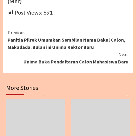
(Mhr)
Post Views:
691
Continue
Previous
Panitia Pilrek Umumkan Sembilan Nama Bakal Calon,
Reading
Makadada: Bulan ini Unima Rektor Baru
Next
Unima Buka Pendaftaran Calon Mahasiswa Baru
More Stories