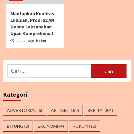
Mantapkan Kualitas
Lulusan, Prodi S2 AN
Unima Laksanakan
Ujian Komprehensif
1 bulan ago
Maher
Cari
untuk:
Kategori
ADVERTORIAL
(6)
ARTIKEL
(188)
BERITA
(304)
BITUNG
(2)
EKONOMI
(4)
HUKUM
(16)