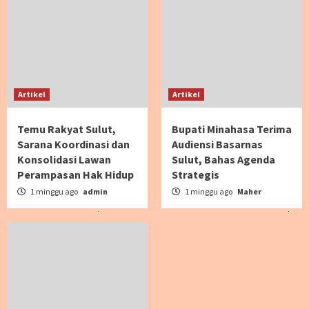
Artikel
Artikel
Temu Rakyat Sulut,
Bupati Minahasa Terima
Sarana Koordinasi dan
Audiensi Basarnas
Konsolidasi Lawan
Sulut, Bahas Agenda
Perampasan Hak Hidup
Strategis
1 minggu ago
admin
1 minggu ago
Maher