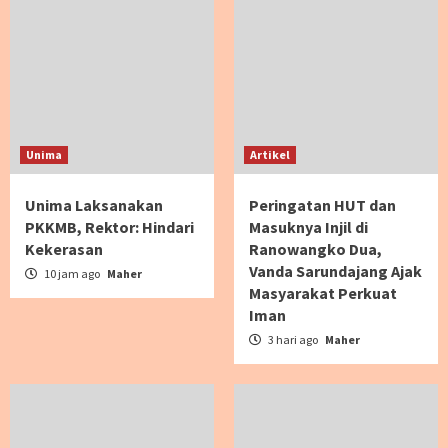
Unima
Artikel
Unima Laksanakan
Peringatan HUT dan
PKKMB, Rektor: Hindari
Masuknya Injil di
Kekerasan
Ranowangko Dua,
Vanda Sarundajang Ajak
10 jam ago
Maher
Masyarakat Perkuat
Iman
3 hari ago
Maher