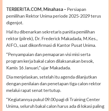
TERBERITA.COM, Minahasa –
Persiapan
pemilihan Rektor Unima periode 2025-2029 terus
digenjot.
Hal itu dibenarkan sekretaris panitia pemilihan
rektor (pilrek), Dr. Frederick Makadada, M.Kes.,
AIFO., saat dikonfirmasi di Kantor Pusat Unima.
“Penyampaian dan pemaparan visi misi serta
program kerja bakal calon dilaksanakan besok,
Kamis 16 Januari,” ujar Makadada.
Dia menjelaskan, setelah itu agenda dilanjutkan
dengan penilaian dan penetapan tiga calon rektor
melalui rapat senat tertutup.
“Kegiatannya pukul 09.00 pagi di Training Center
Unima, seluruh bakal calon harus ada di lokasi paling