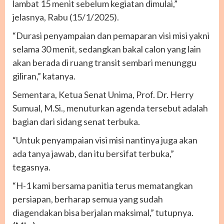
lambat 15 menit sebelum kegiatan dimulai,”
jelasnya, Rabu (15/1/2025).
“Durasi penyampaian dan pemaparan visi misi yakni
selama 30 menit, sedangkan bakal calon yang lain
akan berada di ruang transit sembari menunggu
giliran,” katanya.
Sementara, Ketua Senat Unima, Prof. Dr. Herry
Sumual, M.Si., menuturkan agenda tersebut adalah
bagian dari sidang senat terbuka.
“Untuk penyampaian visi misi nantinya juga akan
ada tanya jawab, dan itu bersifat terbuka,”
tegasnya.
“H-1 kami bersama panitia terus mematangkan
persiapan, berharap semua yang sudah
diagendakan bisa berjalan maksimal,” tutupnya.