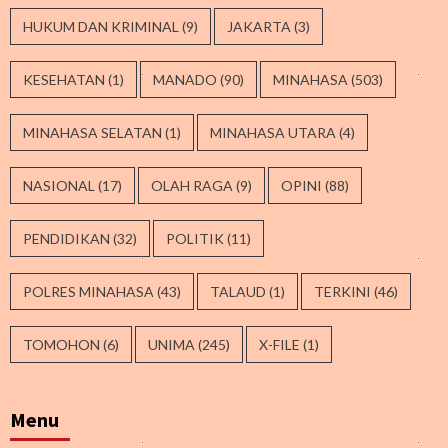
HUKUM DAN KRIMINAL
(9)
JAKARTA
(3)
KESEHATAN
(1)
MANADO
(90)
MINAHASA
(503)
MINAHASA SELATAN
(1)
MINAHASA UTARA
(4)
NASIONAL
(17)
OLAH RAGA
(9)
OPINI
(88)
PENDIDIKAN
(32)
POLITIK
(11)
POLRES MINAHASA
(43)
TALAUD
(1)
TERKINI
(46)
TOMOHON
(6)
UNIMA
(245)
X-FILE
(1)
Menu