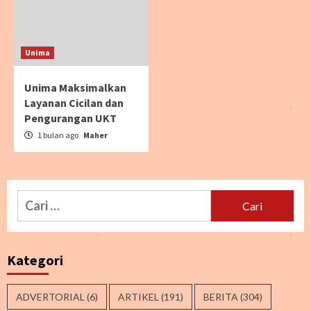
Unima
Unima Maksimalkan
Layanan Cicilan dan
Pengurangan UKT
1 bulan ago
Maher
Cari
untuk:
Kategori
ADVERTORIAL
(6)
ARTIKEL
(191)
BERITA
(304)