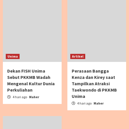
Unima
Artikel
Dekan FISH Unima
Perasaan Bangga
Sebut PKKMB Wadah
Kenza dan Kirey saat
Mengenal Kultur Dunia
Tampilkan Atraksi
Perkuliahan
Taekwondo di PKKMB
Unima
4 hari ago
Maher
4 hari ago
Maher