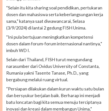
“Selain itu kita sharing soal pendidikan, pertukaran
dosen dan mahasiswa serta keberlangsungan kerja
sama,” katanya saat diwawancarai, Selasa
(3/9/2024) di lantai 2 gedung FISH Unima.
“Ini pula bertujuan meningkatkan kompetensi
dosen dalam forum-forum internasional nantinya,”
imbuh WD I.
Selain dari Thailand, FISH turut mengundang
narasumber dari Ovidus University of Constanta,
Rumania yakni Tasente Tanase, Ph.D., yang
bergabung melalui ruang virtual.
“Persiapan dilakukan dalam kurun waktu satu bulan
dan bersyukur berjalan baik. Berharap ini menjadi
batu loncatan bagi kita semua menuju terciptanya
inovasi dan kreasi dalam membangun Unima,”