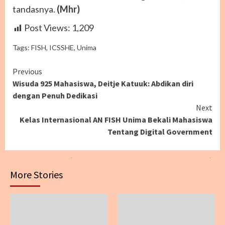
tandasnya.
(Mhr)
Post Views:
1,209
Tags:
FISH
,
ICSSHE
,
Unima
Continue
Previous
Wisuda 925 Mahasiswa, Deitje Katuuk: Abdikan diri
Reading
dengan Penuh Dedikasi
Next
Kelas Internasional AN FISH Unima Bekali Mahasiswa
Tentang Digital Government
More Stories