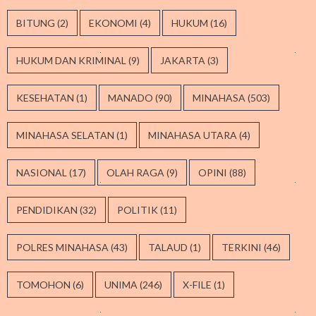
BITUNG
(2)
EKONOMI
(4)
HUKUM
(16)
HUKUM DAN KRIMINAL
(9)
JAKARTA
(3)
KESEHATAN
(1)
MANADO
(90)
MINAHASA
(503)
MINAHASA SELATAN
(1)
MINAHASA UTARA
(4)
NASIONAL
(17)
OLAH RAGA
(9)
OPINI
(88)
PENDIDIKAN
(32)
POLITIK
(11)
POLRES MINAHASA
(43)
TALAUD
(1)
TERKINI
(46)
TOMOHON
(6)
UNIMA
(246)
X-FILE
(1)