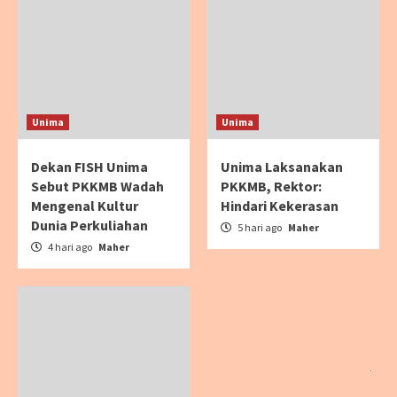
Unima
Unima
Dekan FISH Unima
Unima Laksanakan
Sebut PKKMB Wadah
PKKMB, Rektor:
Mengenal Kultur
Hindari Kekerasan
Dunia Perkuliahan
5 hari ago
Maher
4 hari ago
Maher