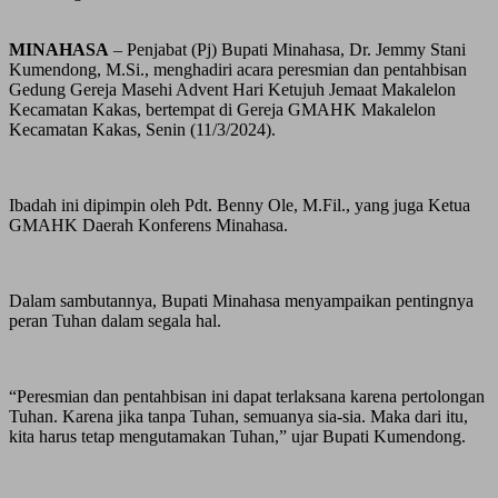
MINAHASA
– Penjabat (Pj) Bupati Minahasa, Dr. Jemmy Stani
Kumendong, M.Si., menghadiri acara peresmian dan pentahbisan
Gedung Gereja Masehi Advent Hari Ketujuh Jemaat Makalelon
Kecamatan Kakas, bertempat di Gereja GMAHK Makalelon
Kecamatan Kakas, Senin (11/3/2024).
Ibadah ini dipimpin oleh Pdt. Benny Ole, M.Fil., yang juga Ketua
GMAHK Daerah Konferens Minahasa.
Dalam sambutannya, Bupati Minahasa menyampaikan pentingnya
peran Tuhan dalam segala hal.
“Peresmian dan pentahbisan ini dapat terlaksana karena pertolongan
Tuhan. Karena jika tanpa Tuhan, semuanya sia-sia. Maka dari itu,
kita harus tetap mengutamakan Tuhan,” ujar Bupati Kumendong.