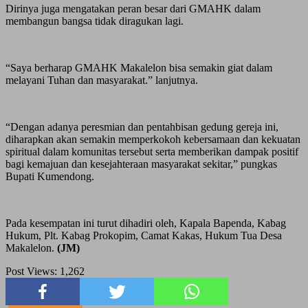
Dirinya juga mengatakan peran besar dari GMAHK dalam
membangun bangsa tidak diragukan lagi.
“Saya berharap GMAHK Makalelon bisa semakin giat dalam
melayani Tuhan dan masyarakat.” lanjutnya.
“Dengan adanya peresmian dan pentahbisan gedung gereja ini,
diharapkan akan semakin memperkokoh kebersamaan dan kekuatan
spiritual dalam komunitas tersebut serta memberikan dampak positif
bagi kemajuan dan kesejahteraan masyarakat sekitar,” pungkas
Bupati Kumendong.
Pada kesempatan ini turut dihadiri oleh, Kapala Bapenda, Kabag
Hukum, Plt. Kabag Prokopim, Camat Kakas, Hukum Tua Desa
Makalelon.
(JM)
Post Views:
1,262