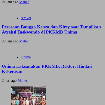
21 jam ago
Maher
Artikel
Perasaan Bangga Kenza dan Kirey saat Tampilkan
Atraksi Taekwondo di PKKMB Unima
23 jam ago
Maher
Unima
Unima Laksanakan PKKMB, Rektor: Hindari
Kekerasan
2 hari ago
Maher