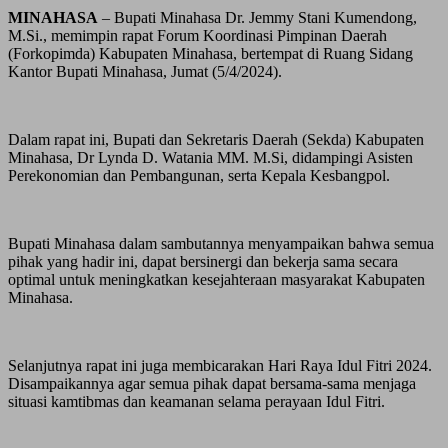
MINAHASA
– Bupati Minahasa Dr. Jemmy Stani Kumendong,
M.Si., memimpin rapat Forum Koordinasi Pimpinan Daerah
(Forkopimda) Kabupaten Minahasa, bertempat di Ruang Sidang
Kantor Bupati Minahasa, Jumat (5/4/2024).
Dalam rapat ini, Bupati dan Sekretaris Daerah (Sekda) Kabupaten
Minahasa, Dr Lynda D. Watania MM. M.Si, didampingi Asisten
Perekonomian dan Pembangunan, serta Kepala Kesbangpol.
Bupati Minahasa dalam sambutannya menyampaikan bahwa semua
pihak yang hadir ini, dapat bersinergi dan bekerja sama secara
optimal untuk meningkatkan kesejahteraan masyarakat Kabupaten
Minahasa.
Selanjutnya rapat ini juga membicarakan Hari Raya Idul Fitri 2024.
Disampaikannya agar semua pihak dapat bersama-sama menjaga
situasi kamtibmas dan keamanan selama perayaan Idul Fitri.