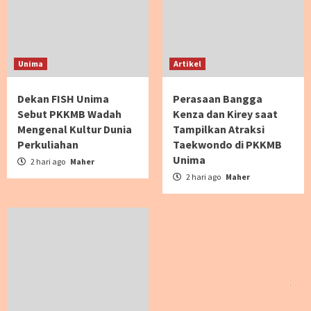
Unima
Artikel
Dekan FISH Unima
Perasaan Bangga
Sebut PKKMB Wadah
Kenza dan Kirey saat
Mengenal Kultur Dunia
Tampilkan Atraksi
Perkuliahan
Taekwondo di PKKMB
Unima
2 hari ago
Maher
2 hari ago
Maher