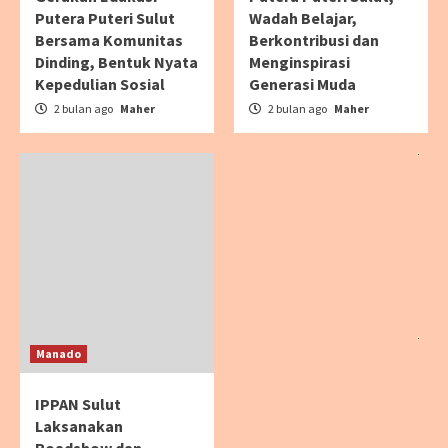
Putera Puteri Sulut
Wadah Belajar,
Bersama Komunitas
Berkontribusi dan
Dinding, Bentuk Nyata
Menginspirasi
Kepedulian Sosial
Generasi Muda
2 bulan ago
Maher
2 bulan ago
Maher
Manado
IPPAN Sulut
Laksanakan