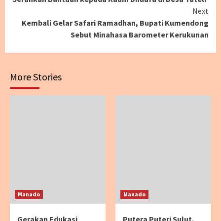
Next
Kembali Gelar Safari Ramadhan, Bupati Kumendong
Sebut Minahasa Barometer Kerukunan
More Stories
Manado
Manado
Gerakan Edukasi
Putera Puteri Sulut,