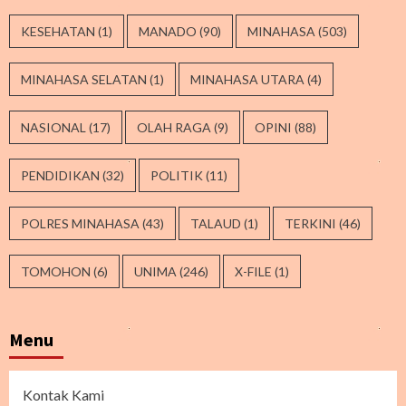
KESEHATAN
(1)
MANADO
(90)
MINAHASA
(503)
MINAHASA SELATAN
(1)
MINAHASA UTARA
(4)
NASIONAL
(17)
OLAH RAGA
(9)
OPINI
(88)
PENDIDIKAN
(32)
POLITIK
(11)
POLRES MINAHASA
(43)
TALAUD
(1)
TERKINI
(46)
TOMOHON
(6)
UNIMA
(246)
X-FILE
(1)
Menu
Kontak Kami