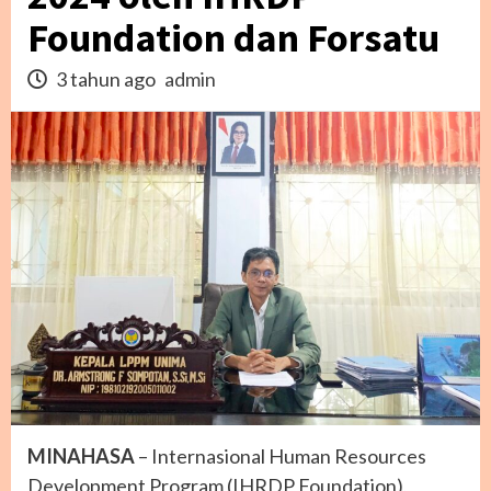
Foundation dan Forsatu
3 tahun ago
admin
MINAHASA
– Internasional Human Resources
Development Program (IHRDP Foundation),