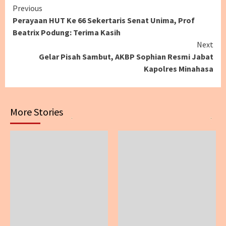
Continue
Previous
Perayaan HUT Ke 66 Sekertaris Senat Unima, Prof
Reading
Beatrix Podung: Terima Kasih
Next
Gelar Pisah Sambut, AKBP Sophian Resmi Jabat
Kapolres Minahasa
More Stories