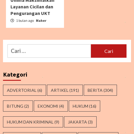
Unima Maksimalkan
Layanan Cicilan dan
Pengurangan UKT
1 bulan ago
Maher
Cari
untuk:
Kategori
ADVERTORIAL
(6)
ARTIKEL
(191)
BERITA
(304)
BITUNG
(2)
EKONOMI
(4)
HUKUM
(16)
HUKUM DAN KRIMINAL
(9)
JAKARTA
(3)