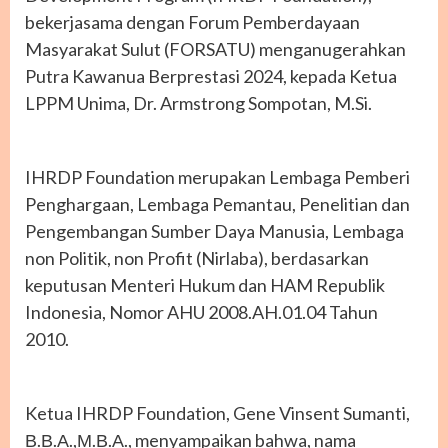
bekerjasama dengan Forum Pemberdayaan
Masyarakat Sulut (FORSATU) menganugerahkan
Putra Kawanua Berprestasi 2024, kepada Ketua
LPPM Unima, Dr. Armstrong Sompotan, M.Si.
IHRDP Foundation merupakan Lembaga Pemberi
Penghargaan, Lembaga Pemantau, Penelitian dan
Pengembangan Sumber Daya Manusia, Lembaga
non Politik, non Profit (Nirlaba), berdasarkan
keputusan Menteri Hukum dan HAM Republik
Indonesia, Nomor AHU 2008.AH.01.04 Tahun
2010.
Ketua IHRDP Foundation, Gene Vinsent Sumanti,
Β.Β.Α.,Μ.Β.Α., menyampaikan bahwa, nama