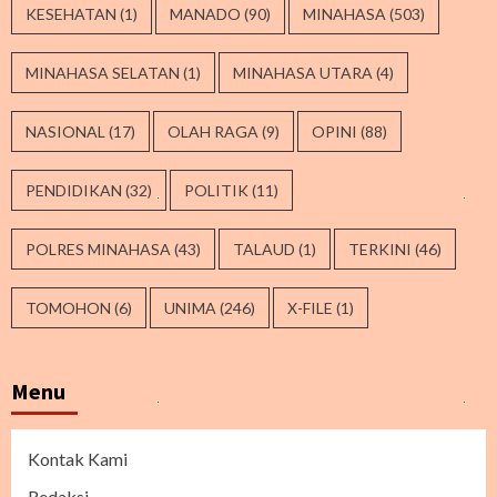
KESEHATAN
(1)
MANADO
(90)
MINAHASA
(503)
MINAHASA SELATAN
(1)
MINAHASA UTARA
(4)
NASIONAL
(17)
OLAH RAGA
(9)
OPINI
(88)
PENDIDIKAN
(32)
POLITIK
(11)
POLRES MINAHASA
(43)
TALAUD
(1)
TERKINI
(46)
TOMOHON
(6)
UNIMA
(246)
X-FILE
(1)
Menu
Kontak Kami
Redaksi