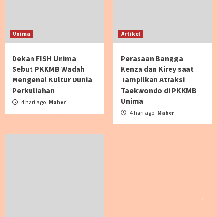
Unima
Artikel
Dekan FISH Unima
Perasaan Bangga
Sebut PKKMB Wadah
Kenza dan Kirey saat
Mengenal Kultur Dunia
Tampilkan Atraksi
Perkuliahan
Taekwondo di PKKMB
Unima
4 hari ago
Maher
4 hari ago
Maher