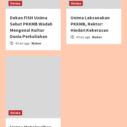
Unima
Unima
Dekan FISH Unima
Unima Laksanakan
Sebut PKKMB Wadah
PKKMB, Rektor:
Mengenal Kultur
Hindari Kekerasan
Dunia Perkuliahan
4 hari ago
Maher
4 hari ago
Maher
Unima