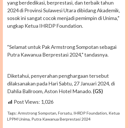
yang berdedikasi, berprestasi, dan terbaik tahun
2024 di Provinsi Sulawesi Utara dibidang Akademik,
sosok ini sangat cocok menjadi pemimpin di Unima,”
ungkap Ketua IHRDP Foundation.
“Selamat untuk Pak Armstrong Sompotan sebagai
Putra Kawanua Berprestasi 2024,” tandasnya.
Diketahui, penyerahan penghargaan tersebut
dilaksanakan pada Hari Sabtu, 27 Januari 2024, di
Dahlia Ballroom, Aston Hotel Manado.
(GS)
Post Views:
1,026
Tags:
Armstrong Sompotan
,
Forsatu
,
IHRDP Foundation
,
Ketua
LPPM Unima
,
Putra Kawanua Berprestasi 2024