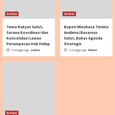
Artikel
Artikel
Temu Rakyat Sulut,
Bupati Minahasa Terima
Sarana Koordinasi dan
Audiensi Basarnas
Konsolidasi Lawan
Sulut, Bahas Agenda
Perampasan Hak Hidup
Strategis
1 minggu ago
admin
1 minggu ago
Maher
Artikel