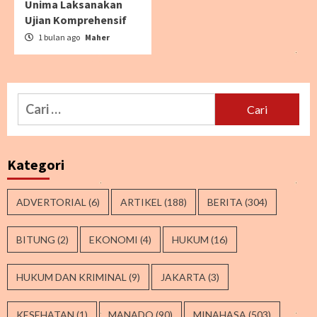
Unima Laksanakan
Ujian Komprehensif
1 bulan ago
Maher
Cari
untuk:
Kategori
ADVERTORIAL
(6)
ARTIKEL
(188)
BERITA
(304)
BITUNG
(2)
EKONOMI
(4)
HUKUM
(16)
HUKUM DAN KRIMINAL
(9)
JAKARTA
(3)
KESEHATAN
(1)
MANADO
(90)
MINAHASA
(503)