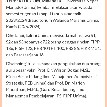
TERBERITA.COM, Minahasa –
Universitas Negeri
Manado (Unima) kembali melaksanakan wisuda
semester genap tahap II tahun akademik
2023/2024 di auditorium Walanda Maramis Unima,
Kamis (20/6/2024).
Diketahui, kali ini Unima mewisuda mahasiswa S1,
S2 dan S3 sebanyak 722 orang dengan rincian FIPP
186, FISH 123, FEB 104 FT 100, FBS 86, FIKKM 51,
dan Pascasarjana 16.
Disamping itu, dilaksanakan pengukuhan dua orang
guru besar yakni Prof. Dr. Wilson Bogar, M.Si.,
(Guru Besar bidang Ilmu Manajemen Administrasi
Strategis, FEB Unima) dan Prof. Dr. Marien
Pinontoan, M.Pd., (Guru Besar bidang Ilmu
Manajemen Pembelajaran IPS, FIPP Unima).