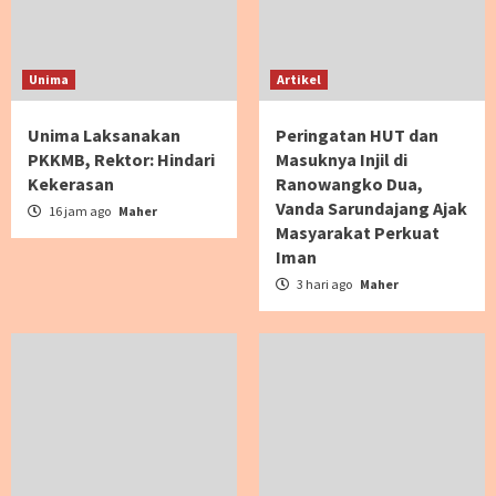
Unima
Artikel
Unima Laksanakan
Peringatan HUT dan
PKKMB, Rektor: Hindari
Masuknya Injil di
Kekerasan
Ranowangko Dua,
Vanda Sarundajang Ajak
16 jam ago
Maher
Masyarakat Perkuat
Iman
3 hari ago
Maher