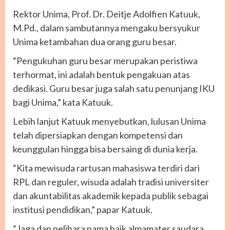
Rektor Unima, Prof. Dr. Deitje Adolfien Katuuk,
M.Pd., dalam sambutannya mengaku bersyukur
Unima ketambahan dua orang guru besar.
“Pengukuhan guru besar merupakan peristiwa
terhormat, ini adalah bentuk pengakuan atas
dedikasi. Guru besar juga salah satu penunjang IKU
bagi Unima,” kata Katuuk.
Lebih lanjut Katuuk menyebutkan, lulusan Unima
telah dipersiapkan dengan kompetensi dan
keunggulan hingga bisa bersaing di dunia kerja.
“Kita mewisuda rartusan mahasiswa terdiri dari
RPL dan reguler, wisuda adalah tradisi universiter
dan akuntabilitas akademik kepada publik sebagai
institusi pendidikan,” papar Katuuk.
“Jaga dan pelihara nama baik almamater saudara,