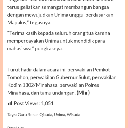
terus geliatkan semangat membangun bangsa
dengan mewujudkan Unima unggul berdasarkan
Mapalus,” tegasnya.
“Terima kasih kepada seluruh orang tua karena
mempercayakan Unima untuk mendidik para
mahasiswa,” pungkasnya.
Turut hadir dalam acara ini, perwakilan Pemkot
Tomohon, perwakilan Gubernur Sulut, perwakilan
Kodim 1302/Minahasa, perwakilan Polres
Minahasa, dan tamu undangan.
(Mhr)
Post Views:
1,051
Tags:
Guru Besar
,
Qiauda
,
Unima
,
Wisuda