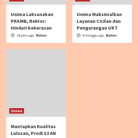
Unima Laksanakan
Unima Maksimalkan
PKKMB, Rektor:
Layanan Cicilan dan
Hindari Kekerasan
Pengurangan UKT
16 jam ago
Maher
4 minggu ago
Maher
Unima
Mantapkan Kualitas
Lulusan, Prodi S2 AN