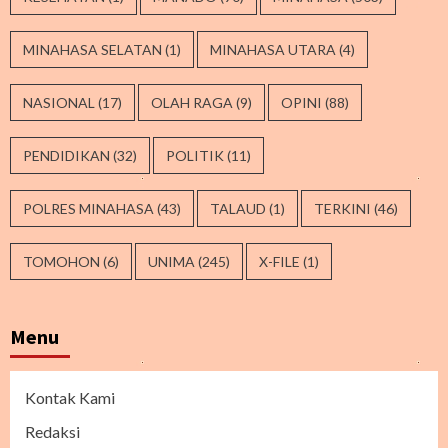
MINAHASA SELATAN
(1)
MINAHASA UTARA
(4)
NASIONAL
(17)
OLAH RAGA
(9)
OPINI
(88)
PENDIDIKAN
(32)
POLITIK
(11)
POLRES MINAHASA
(43)
TALAUD
(1)
TERKINI
(46)
TOMOHON
(6)
UNIMA
(245)
X-FILE
(1)
Menu
Kontak Kami
Redaksi