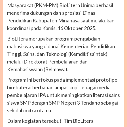
Masyarakat (PKM-PM) BioLitera Unima berhasil
menerima dukungan dan apresiasi Dinas
Pendidikan Kabupaten Minahasa saat melakukan
koordinasi pada Kamis, 16 Oktober 2025.
BioLitera merupakan program pengabdian
mahasiswa yang didanai Kementerian Pendidikan
Tinggi, Sains, dan Teknologi (Kemdiktisaintek)
melalui Direktorat Pembelajaran dan
Kemahasiswaan (Belmawa).
Program ini berfokus pada implementasi prototipe
bio-baterai berbahan ampas kopi sebagai media
pembelajaran IPA untuk meningkatkan literasi sains
siswa SMP dengan SMP Negeri 3 Tondano sebagai
sekolah mitra utama.
Dalam kegiatan tersebut, Tim BioLitera