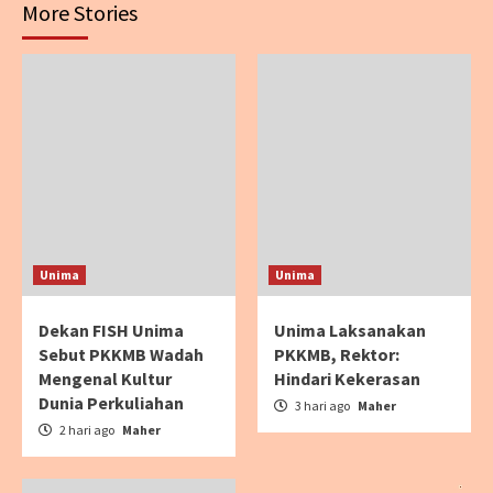
More Stories
Unima
Unima
Dekan FISH Unima
Unima Laksanakan
Sebut PKKMB Wadah
PKKMB, Rektor:
Mengenal Kultur
Hindari Kekerasan
Dunia Perkuliahan
3 hari ago
Maher
2 hari ago
Maher