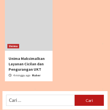
Unima
Unima Maksimalkan
Layanan Cicilan dan
Pengurangan UKT
4 minggu ago
Maher
Cari
untuk: