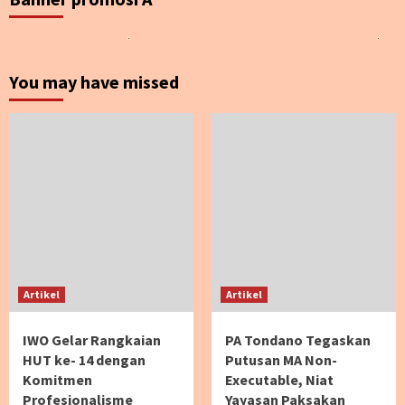
You may have missed
Artikel
Artikel
IWO Gelar Rangkaian
PA Tondano Tegaskan
HUT ke- 14 dengan
Putusan MA Non-
Komitmen
Executable, Niat
Profesionalisme
Yayasan Paksakan