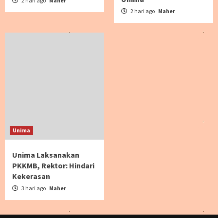
2 hari ago
Maher
2 hari ago
Maher
Unima
Unima Laksanakan
PKKMB, Rektor: Hindari
Kekerasan
3 hari ago
Maher