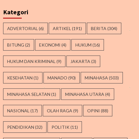
Kategori
ADVERTORIAL
(6)
ARTIKEL
(191)
BERITA
(304)
BITUNG
(2)
EKONOMI
(4)
HUKUM
(16)
HUKUM DAN KRIMINAL
(9)
JAKARTA
(3)
KESEHATAN
(1)
MANADO
(90)
MINAHASA
(503)
MINAHASA SELATAN
(1)
MINAHASA UTARA
(4)
NASIONAL
(17)
OLAH RAGA
(9)
OPINI
(88)
PENDIDIKAN
(32)
POLITIK
(11)