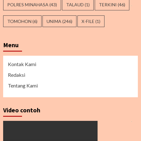
POLRES MINAHASA
(43)
TALAUD
(1)
TERKINI
(46)
TOMOHON
(6)
UNIMA
(246)
X-FILE
(1)
Menu
Kontak Kami
Redaksi
Tentang Kami
Video contoh