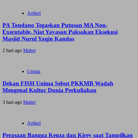
Artikel
PA Tondano Tegaskan Putusan MA Non-
Executable, Niat Yayasan Paksakan Eksekusi
Masjid Nurul Yaqin Kandas
2 hari ago
Maher
Unima
Dekan FISH Unima Sebut PKKMB Wadah
Mengenal Kultur Dunia Perkuliahan
3 hari ago
Maher
Artikel
Perasaan Bangga Kenza dan Kirey saat Tampilkan