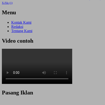
X-File
(1)
Menu
Kontak Kami
Redaksi
Tentang Kami
Video contoh
Pasang Iklan