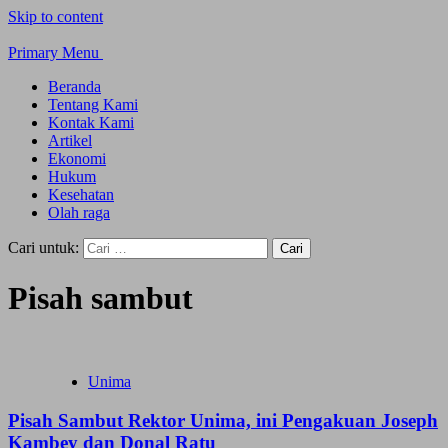
Skip to content
Primary Menu
Beranda
Tentang Kami
Kontak Kami
Artikel
Ekonomi
Hukum
Kesehatan
Olah raga
Cari untuk:
Pisah sambut
Unima
Pisah Sambut Rektor Unima, ini Pengakuan Joseph
Kambey dan Donal Ratu