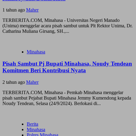
1 tahun ago
Maher
TERBERITA.COM, Minahasa - Universitas Negeri Manado
(Unima) menggelar acara pisah sambut untuk Plt Rektor Unima, Dr.
Catharina Muliana Girsang, SH.,...
Minahasa
Pisah Sambut Pj Bupati Minahasa, Noudy Tendean
Komitmen Beri Kontribusi Nyata
2 tahun ago
Maher
TERBERITA.COM, Minahasa - Pemkab Minahasa menggelar
pisah sambut Pejabat Bupati Minahasa Jemmy Kumendong kepada
Noudy Tendean, Selasa (24/9/2024). Berlokasi di...
Berita
Minahasa
Polres Minahasa