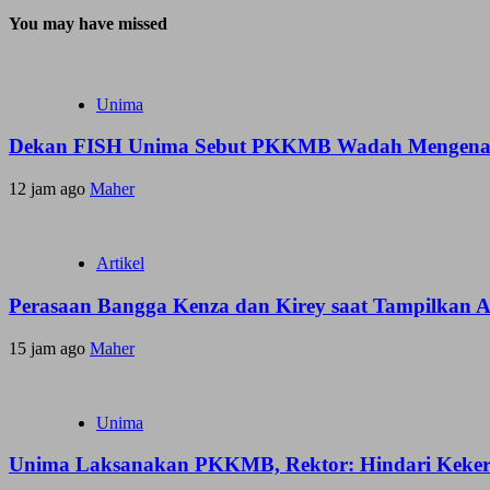
You may have missed
Unima
Dekan FISH Unima Sebut PKKMB Wadah Mengenal 
12 jam ago
Maher
Artikel
Perasaan Bangga Kenza dan Kirey saat Tampilkan
15 jam ago
Maher
Unima
Unima Laksanakan PKKMB, Rektor: Hindari Keker