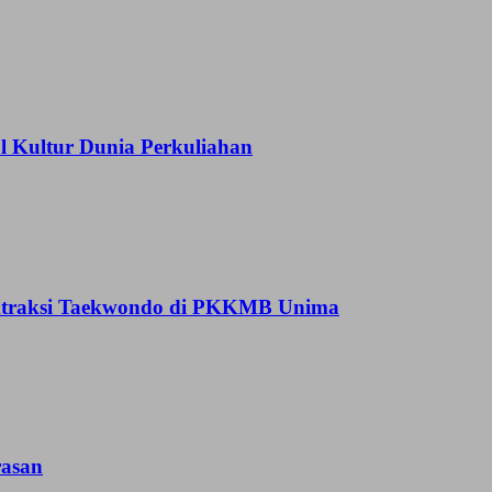
Kultur Dunia Perkuliahan
 Atraksi Taekwondo di PKKMB Unima
asan