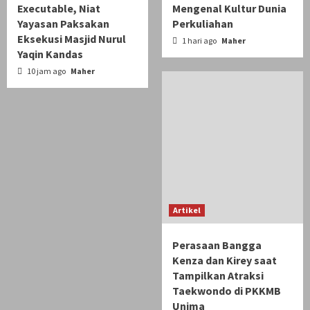
Executable, Niat
Mengenal Kultur Dunia
Yayasan Paksakan
Perkuliahan
Eksekusi Masjid Nurul
1 hari ago
Maher
Yaqin Kandas
10 jam ago
Maher
Artikel
Perasaan Bangga
Kenza dan Kirey saat
Tampilkan Atraksi
Taekwondo di PKKMB
Unima