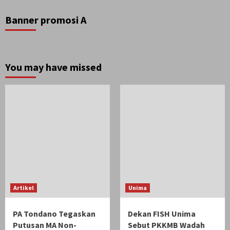
Banner promosi A
You may have missed
Artikel
Unima
PA Tondano Tegaskan
Dekan FISH Unima
Putusan MA Non-
Sebut PKKMB Wadah