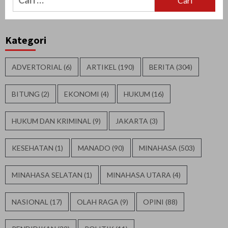
untuk:
Kategori
ADVERTORIAL
(6)
ARTIKEL
(190)
BERITA
(304)
BITUNG
(2)
EKONOMI
(4)
HUKUM
(16)
HUKUM DAN KRIMINAL
(9)
JAKARTA
(3)
KESEHATAN
(1)
MANADO
(90)
MINAHASA
(503)
MINAHASA SELATAN
(1)
MINAHASA UTARA
(4)
NASIONAL
(17)
OLAH RAGA
(9)
OPINI
(88)