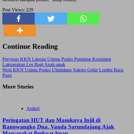
Post Views:
229
Continue Reading
Previous
KKN Literasi Unima Posko Pondang Konsisten
Laksanakan Les Bagi Anak-anak
Next
KKN Unima Posko Uluindano Sukses Gelar Lomba Baca
Puisi
More Stories
Artikel
Peringatan HUT dan Masuknya Injil di
Ranowangko Dua, Vanda Sarundajang Ajak
Masyarakat Perkuat Iman