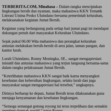
TERBERITA.COM, Minahasa –
Dalam rangka menciptakan
lingkungan bersih dan nyaman, maka mahasiswa KKN Tematik
Literasi Unima Posko Uluindano bersama pemerintah kelurahan,
melaksanakan kegiatan Jumat Bersih.
Kegiatan yang berlangsung pada setiap hari jumat pagi ini mendapat
dukungan penuh dari masyarakat Kelurahan Uluindano.
Sejak pukul 06.00 Wita mahasiswa dan perangkat kelurahan
antusias melakukan bersih-bersih di area jalan, taman pangan, dan
kantor lurah.
Lurah Uluindano, Ronny Moningka, SE., sangat mengapresiasi
inisiatif dan antusias mahasiswa yang terjun langsung bersama-sama
dalam rangka pelaksanaan Jumat Bersih.
“Keterlibatan mahasiswa KKN sangat baik karna menyangkut
kesehatan dan kebersihan lingkungan, selaku lurah dan juga
masyarakat sangat mengapresiasi hal tersebut,” ungkapnya.
Dirinya berharap ke depan, Jumat Bersih terus dilaksanakan guna
menjaga kenyamanan dan kesehatan lingkungan.
“Semoga semangat gotong royong ini terus terpelihara dan semakin
memberi dampak positif,” tutup Ronny.