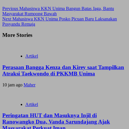
Previous
Mahasiswa KKN Unima Bangun Batas Jaga, Bantu
Masyarakat Rumoong Bawah
Next
Mahasiswa KKN Unima Posko Picuan Baru Laksanakan
Posyandu Remaja
More Stories
Artikel
Perasaan Bangga Kenza dan Kirey saat Tampilkan
Atraksi Taekwondo di PKKMB Unima
10 jam ago
Maher
Artikel
Peringatan HUT dan Masuknya Injil di
Ranowangko Dua, Vanda Sarundajang Ajak
Masyarakat Perkuat Iman