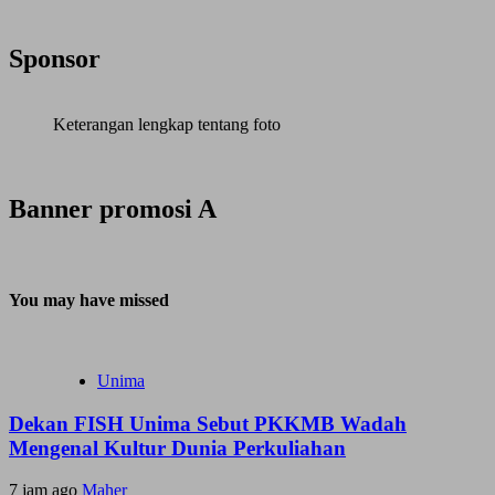
Sponsor
Keterangan lengkap tentang foto
Banner promosi A
You may have missed
Unima
Dekan FISH Unima Sebut PKKMB Wadah
Mengenal Kultur Dunia Perkuliahan
7 jam ago
Maher