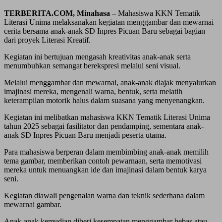
TERBERITA.COM, Minahasa –
Mahasiswa KKN Tematik
Literasi Unima melaksanakan kegiatan menggambar dan mewarnai
cerita bersama anak-anak SD Inpres Picuan Baru sebagai bagian
dari proyek Literasi Kreatif.
Kegiatan ini bertujuan mengasah kreativitas anak-anak serta
menumbuhkan semangat berekspresi melalui seni visual.
Melalui menggambar dan mewarnai, anak-anak diajak menyalurkan
imajinasi mereka, mengenali warna, bentuk, serta melatih
keterampilan motorik halus dalam suasana yang menyenangkan.
Kegiatan ini melibatkan mahasiswa KKN Tematik Literasi Unima
tahun 2025 sebagai fasilitator dan pendamping, sementara anak-
anak SD Inpres Picuan Baru menjadi peserta utama.
Para mahasiswa berperan dalam membimbing anak-anak memilih
tema gambar, memberikan contoh pewarnaan, serta memotivasi
mereka untuk menuangkan ide dan imajinasi dalam bentuk karya
seni.
Kegiatan diawali pengenalan warna dan teknik sederhana dalam
mewarnai gambar.
Anak-anak kemudian diberi kesempatan menggambar bebas atau