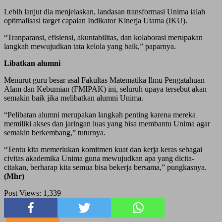
Lebih lanjut dia menjelaskan, landasan transformasi Unima ialah
optimalisasi target capaian Indikator Kinerja Utama (IKU).
“Tranparansi, efisiensi, akuntabilitas, dan kolaborasi merupakan
langkah mewujudkan tata kelola yang baik,” paparnya.
Libatkan alumni
Menurut guru besar asal Fakultas Matematika Ilmu Pengatahuan
Alam dan Kebumian (FMIPAK) ini, seluruh upaya tersebut akan
semakin baik jika melibatkan alumni Unima.
“Pelibatan alumni merupakan langkah penting karena mereka
memiliki akses dan jaringan luas yang bisa membantu Unima agar
semakin berkembang,” tuturnya.
“Tentu kita memerlukan komitmen kuat dan kerja keras sebagai
civitas akademika Unima guna mewujudkan apa yang dicita-
citakan, berharap kita semua bisa bekerja bersama,” pungkasnya.
(Mhr)
Post Views:
1,339