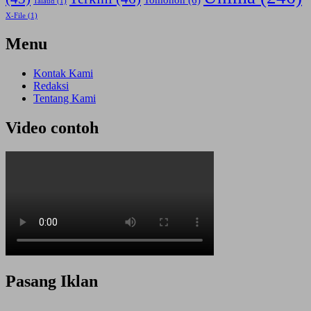
Tomohon
(6)
Talaud
(1)
X-File
(1)
Menu
Kontak Kami
Redaksi
Tentang Kami
Video contoh
Pasang Iklan