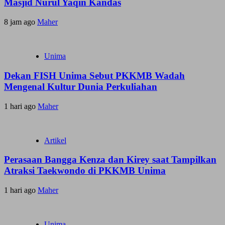
Masjid Nurul Yaqin Kandas
8 jam ago
Maher
Unima
Dekan FISH Unima Sebut PKKMB Wadah
Mengenal Kultur Dunia Perkuliahan
1 hari ago
Maher
Artikel
Perasaan Bangga Kenza dan Kirey saat Tampilkan
Atraksi Taekwondo di PKKMB Unima
1 hari ago
Maher
Unima