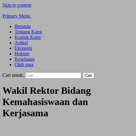
Skip to content
Primary Menu
Beranda
Tentang Kami
Kontak Kami
Artikel
Ekonomi
Hukum
Kesehatan
Olah raga
Cari untuk:
Wakil Rektor Bidang
Kemahasiswaan dan
Kerjasama