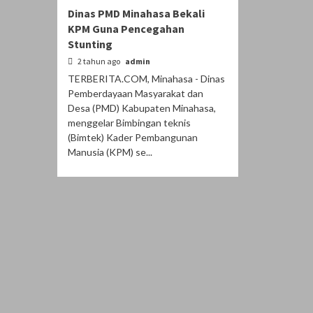
Dinas PMD Minahasa Bekali
KPM Guna Pencegahan
Stunting
2 tahun ago
admin
TERBERITA.COM, Minahasa - Dinas
Pemberdayaan Masyarakat dan
Desa (PMD) Kabupaten Minahasa,
menggelar Bimbingan teknis
(Bimtek) Kader Pembangunan
Manusia (KPM) se...