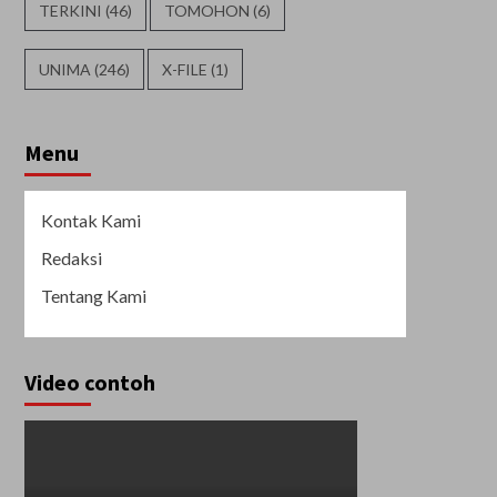
TERKINI
(46)
TOMOHON
(6)
UNIMA
(246)
X-FILE
(1)
Menu
Kontak Kami
Redaksi
Tentang Kami
Video contoh