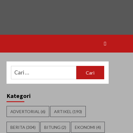
Cari
untuk:
Kategori
ADVERTORIAL
(6)
ARTIKEL
(190)
BERITA
(304)
BITUNG
(2)
EKONOMI
(4)