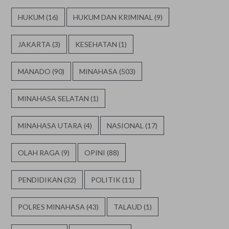
HUKUM
(16)
HUKUM DAN KRIMINAL
(9)
JAKARTA
(3)
KESEHATAN
(1)
MANADO
(90)
MINAHASA
(503)
MINAHASA SELATAN
(1)
MINAHASA UTARA
(4)
NASIONAL
(17)
OLAH RAGA
(9)
OPINI
(88)
PENDIDIKAN
(32)
POLITIK
(11)
POLRES MINAHASA
(43)
TALAUD
(1)