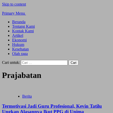
Skip to content
Primary Menu
Beranda
Tentang Kami
Kontak Kami
Artikel
Ekonomi
Hukum
Kesehatan
Olah raga
Cari untuk:
Prajabatan
Berita
Termotivasi Jadi Guru Profesional, Kevin Tatilu
Ungkap Alasannya Ikut PPG di Unima